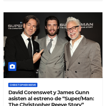
CHRISTOPHER REEVE
David Corenswet y James Gunn
asisten al estreno de “Super/Man:
The Christopher Reeve Story”