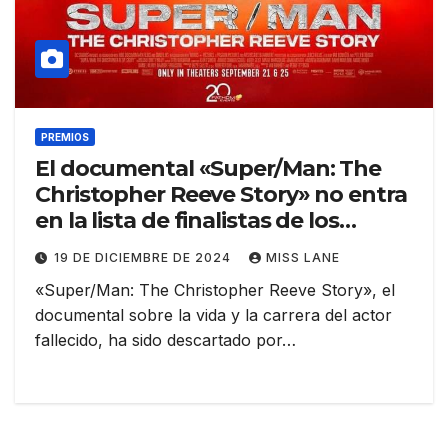
PREMIOS
El documental «Super/Man: The
Christopher Reeve Story» no entra
en la lista de finalistas de los
Oscars
19 DE DICIEMBRE DE 2024
MISS LANE
«Super/Man: The Christopher Reeve Story», el
documental sobre la vida y la carrera del actor
fallecido, ha sido descartado por…