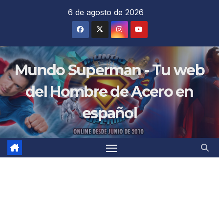
Saltar
6 de agosto de 2026
al
contenido
Mundo Superman - Tu web
del Hombre de Acero en
español