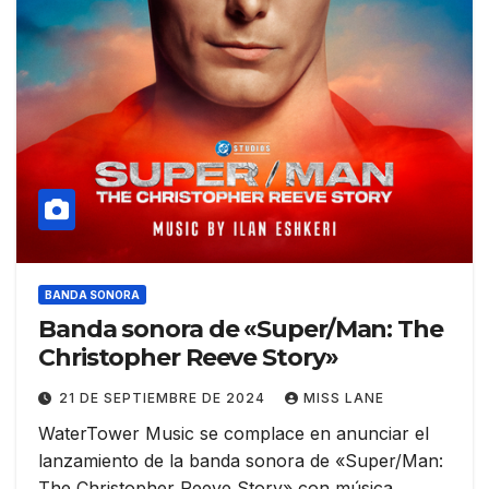
BANDA SONORA
Banda sonora de «Super/Man: The
Christopher Reeve Story»
21 DE SEPTIEMBRE DE 2024
MISS LANE
WaterTower Music se complace en anunciar el
lanzamiento de la banda sonora de «Super/Man:
The Christopher Reeve Story» con música…