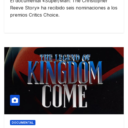
El documental «Super/Man: The Christopher
Reeve Story» ha recibido seis nominaciones a los
premios Critics Choice.
DOCUMENTAL