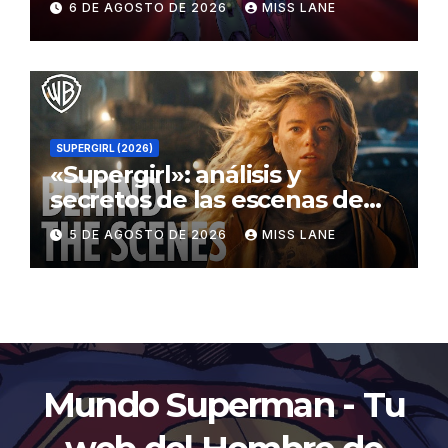
6 DE AGOSTO DE 2026
MISS LANE
SUPERGIRL (2026)
«Supergirl»: análisis y
secretos de las escenas de
lucha
5 DE AGOSTO DE 2026
MISS LANE
Mundo Superman - Tu