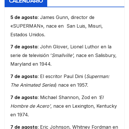
CALENDARIO
5 de agosto
: James Gunn, director de
«SUPERMAN», nace en San Luis, Misuri,
Estados Unidos.
7 de agosto
: John Glover, Lionel Luthor en la
serie de televisión ‘
Smallville’
, nace en Salisbury,
Maryland en 1944.
7 de agosto
: El escritor Paul Dini (
Superman:
The Animated Series
) nace en 1957.
7 de agosto
: Michael Shannon, Zod en
‘El
Hombre de Acero’
, nace en Lexington, Kentucky
en 1974.
7 de agosto
: Eric Johnson, Whitney Fordman en