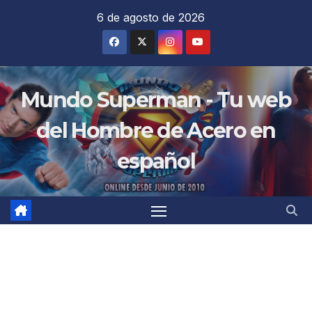
Saltar
6 de agosto de 2026
al
contenido
Mundo Superman - Tu web
del Hombre de Acero en
español