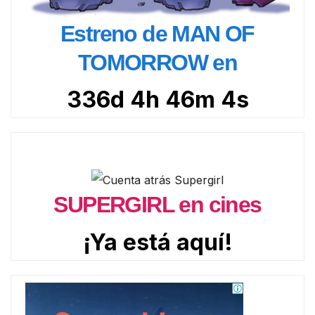
Estreno de MAN OF
TOMORROW en
336d 4h 46m 3s
SUPERGIRL en cines
¡Ya está aquí!