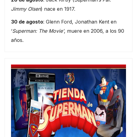
Jimmy Olsen
) nace en 1917.
30 de agosto
: Glenn Ford, Jonathan Kent en
‘
Superman: The Movie’
, muere en 2006, a los 90
años.