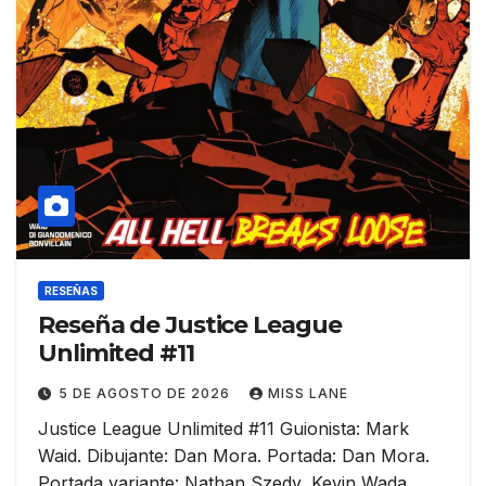
RESEÑAS
Reseña de Justice League
Unlimited #11
5 DE AGOSTO DE 2026
MISS LANE
Justice League Unlimited #11 Guionista: Mark
Waid. Dibujante: Dan Mora. Portada: Dan Mora.
Portada variante: Nathan Szedy, Kevin Wada,