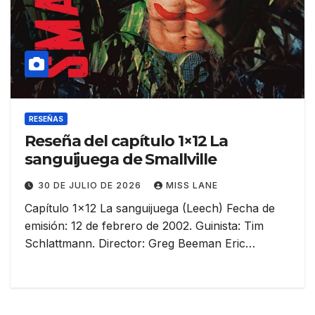
RESEÑAS
Reseña del capítulo 1×12 La
sanguijuega de Smallville
30 DE JULIO DE 2026
MISS LANE
Capítulo 1×12 La sanguijuega (Leech) Fecha de
emisión: 12 de febrero de 2002. Guinista: Tim
Schlattmann. Director: Greg Beeman Eric…