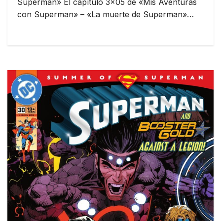
Superman» El capítulo 3×05 de «Mis Aventuras
con Superman» – «La muerte de Superman»…