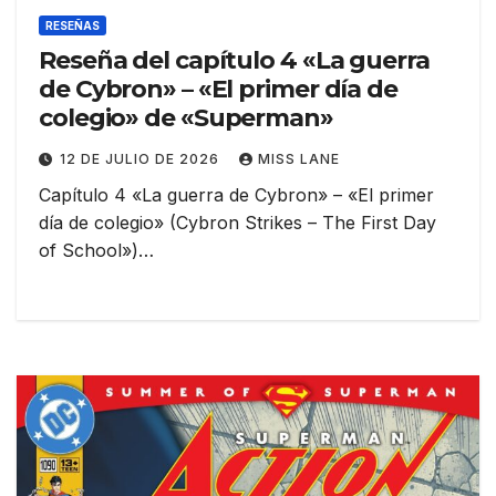
RESEÑAS
Reseña del capítulo 4 «La guerra
de Cybron» – «El primer día de
colegio» de «Superman»
12 DE JULIO DE 2026
MISS LANE
Capítulo 4 «La guerra de Cybron» – «El primer
día de colegio» (Cybron Strikes – The First Day
of School»)…