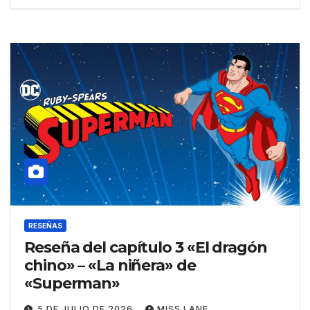
RESEÑAS
Reseña del capítulo 3 «El dragón
chino» – «La niñera» de
«Superman»
5 DE JULIO DE 2026
MISS LANE