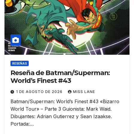
RESEÑAS
Reseña de Batman/Superman:
World’s Finest #43
1 DE AGOSTO DE 2026
MISS LANE
Batman/Superman: World’s Finest #43 «Bizarro
World Tour» – Parte 3 Guionista: Mark Waid.
Dibujantes: Adrian Gutierrez y Sean Izaakse.
Portada:…