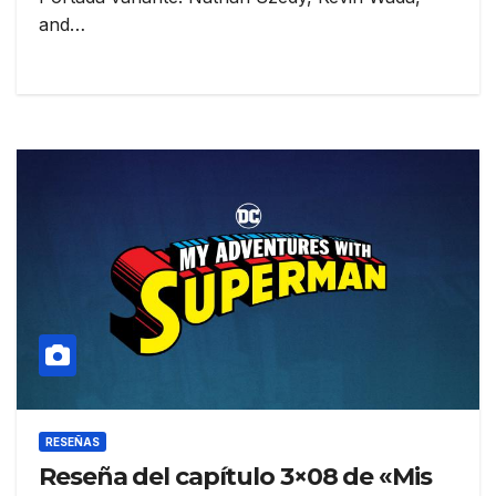
and…
RESEÑAS
Reseña del capítulo 3×08 de «Mis