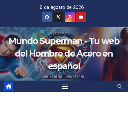
Saltar
8 de agosto de 2026
al
contenido
Mundo Superman - Tu web
del Hombre de Acero en
español