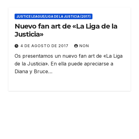
JUSTICE LEAGUE/LIGA DE LA JUSTICIA (2017)
Nuevo fan art de «La Liga de la
Justicia»
4 DE AGOSTO DE 2017
NON
Os presentamos un nuevo fan art de «La Liga
de la Justicia». En ella puede apreciarse a
Diana y Bruce…