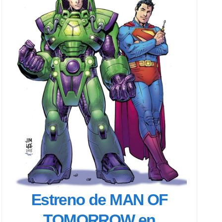
Estreno de MAN OF
TOMORROW en