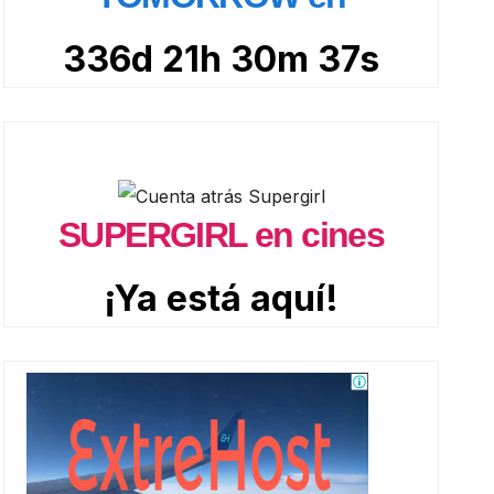
336d 21h 30m 36s
SUPERGIRL en cines
¡Ya está aquí!