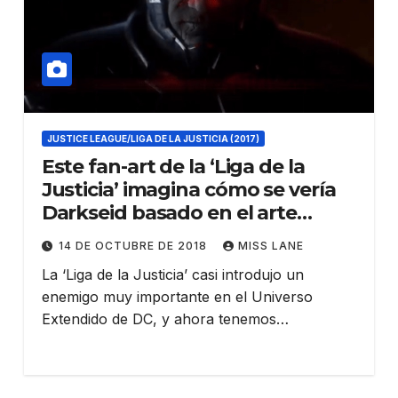
JUSTICE LEAGUE/LIGA DE LA JUSTICIA (2017)
Este fan-art de la ‘Liga de la
Justicia’ imagina cómo se vería
Darkseid basado en el arte
conceptual
14 DE OCTUBRE DE 2018
MISS LANE
La ‘Liga de la Justicia’ casi introdujo un
enemigo muy importante en el Universo
Extendido de DC, y ahora tenemos…