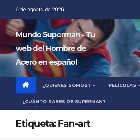
Saltar
6 de agosto de 2026
al
contenido
Mundo Superman - Tu
web del Hombre de
Acero en español
¿QUIÉNES SOMOS?
PELÍCULAS
¿CUÁNTO SABES DE SUPERMAN?
Etiqueta:
Fan-art