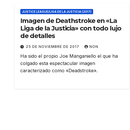
JUSTICE LEAGUE/LIGA DE LA JUSTICIA (2017)
Imagen de Deathstroke en «La
Liga de la Justicia» con todo lujo
de detalles
25 DE NOVIEMBRE DE 2017
NON
Ha sido el propio Joe Manganiello el que ha
colgado esta espectacular imagen
caracterizado como «Deadstroke».