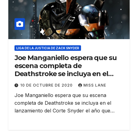
LIGA DE LA JUSTICIA DE ZACK SNYDER
Joe Manganiello espera que su
escena completa de
Deathstroke se incluya en el
Corte Snyder
10 DE OCTUBRE DE 2020
MISS LANE
Joe Manganiello espera que su escena
completa de Deathstroke se incluya en el
lanzamiento del Corte Snyder el año que…