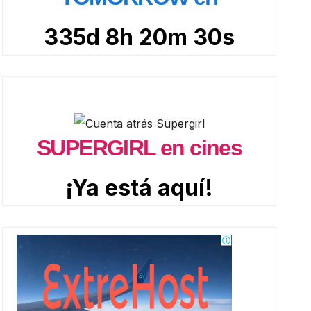
335d 8h 20m 29s
SUPERGIRL en cines
¡Ya está aquí!