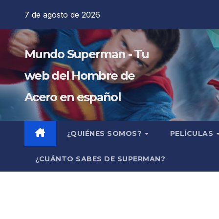
Saltar
7 de agosto de 2026
al
contenido
Mundo Superman - Tu
web del Hombre de
Acero en español
¿QUIÉNES SOMOS?
PELÍCULAS
¿CUÁNTO SABES DE SUPERMAN?