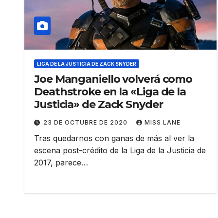
LIGA DE LA JUSTICIA DE ZACK SNYDER
Joe Manganiello volverá como
Deathstroke en la «Liga de la
Justicia» de Zack Snyder
23 DE OCTUBRE DE 2020
MISS LANE
Tras quedarnos con ganas de más al ver la
escena post-crédito de la Liga de la Justicia de
2017, parece…