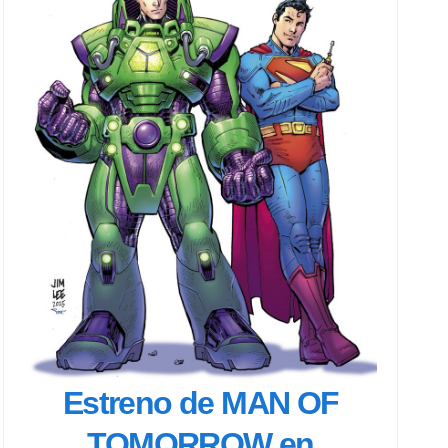
Estreno de MAN OF
TOMORROW en