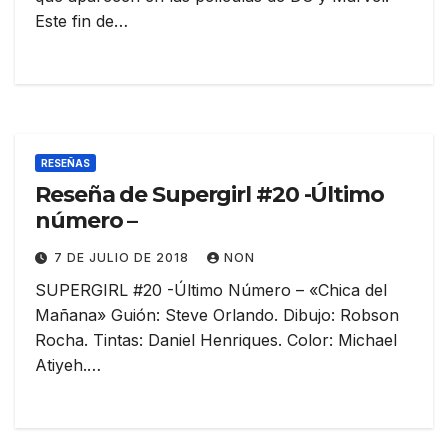
Este fin de…
RESEÑAS
Reseña de Supergirl #20 -Último
número –
7 DE JULIO DE 2018
NON
SUPERGIRL #20 -Último Número – «Chica del
Mañana» Guión: Steve Orlando. Dibujo: Robson
Rocha. Tintas: Daniel Henriques. Color: Michael
Atiyeh.…