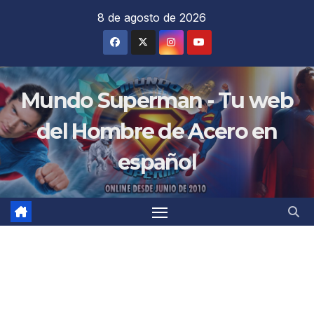
Saltar
8 de agosto de 2026
al
contenido
Mundo Superman - Tu web
del Hombre de Acero en
español