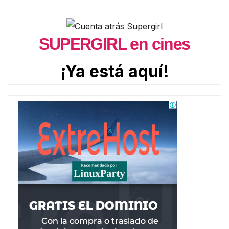
SUPERGIRL en cines
¡Ya está aquí!