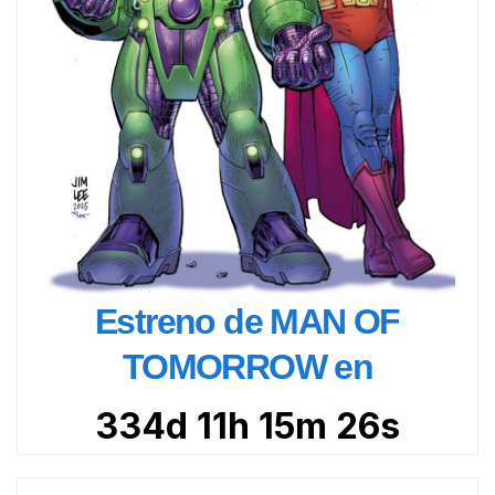
Estreno de MAN OF
TOMORROW en
334d 11h 15m 24s