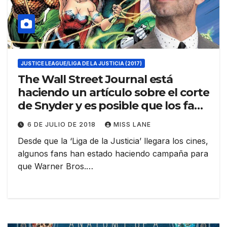
JUSTICE LEAGUE/LIGA DE LA JUSTICIA (2017)
The Wall Street Journal está
haciendo un artículo sobre el corte
de Snyder y es posible que los fans
tengan respuestas pronto
6 DE JULIO DE 2018
MISS LANE
Desde que la ‘Liga de la Justicia’ llegara los cines,
algunos fans han estado haciendo campaña para
que Warner Bros.…