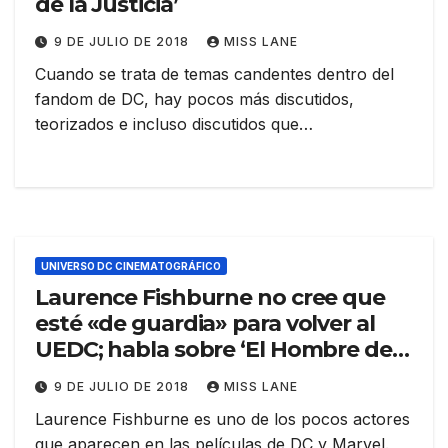
de la Justicia’
9 DE JULIO DE 2018
MISS LANE
Cuando se trata de temas candentes dentro del
fandom de DC, hay pocos más discutidos,
teorizados e incluso discutidos que…
UNIVERSO DC CINEMATOGRÁFICO
Laurence Fishburne no cree que
esté «de guardia» para volver al
UEDC; habla sobre ‘El Hombre de
Acero 2’
9 DE JULIO DE 2018
MISS LANE
Laurence Fishburne es uno de los pocos actores
que aparecen en las películas de DC y Marvel.