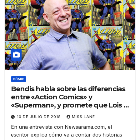
CÓMIC
Bendis habla sobre las diferencias
entre «Action Comics» y
«Superman», y promete que Lois y
Jon volverán
10 DE JULIO DE 2018
MISS LANE
En una entrevista con Newsarama.com, el
escritor explica cómo va a contar dos historias