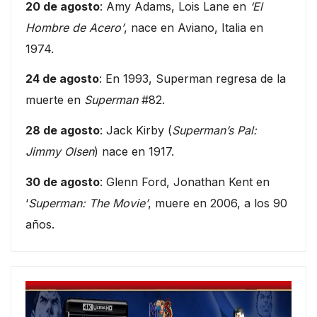
20 de agosto
: Amy Adams, Lois Lane en
‘El
Hombre de Acero’
, nace en Aviano, Italia en
1974.
24 de agosto
: En 1993, Superman regresa de la
muerte en
Superman
#82.
28 de agosto
: Jack Kirby (
Superman’s Pal:
Jimmy Olsen
) nace en 1917.
30 de agosto
: Glenn Ford, Jonathan Kent en
‘
Superman: The Movie’
, muere en 2006, a los 90
años.