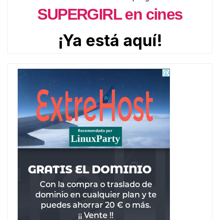
SUPERGIRL en cines
¡Ya está aquí!