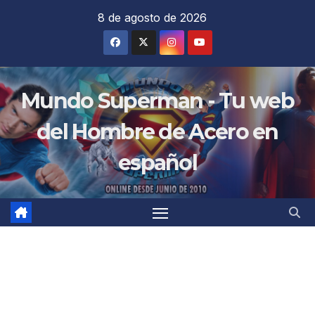
Saltar
8 de agosto de 2026
al
contenido
Mundo Superman - Tu web
del Hombre de Acero en
español