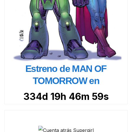
Estreno de MAN OF
TOMORROW en
334d 19h 46m 57s