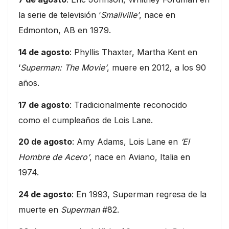
la serie de televisión ‘
Smallville’
, nace en
Edmonton, AB en 1979.
14 de agosto
: Phyllis Thaxter, Martha Kent en
‘
Superman: The Movie’
, muere en 2012, a los 90
años.
17 de agosto
: Tradicionalmente reconocido
como el cumpleaños de Lois Lane.
20 de agosto
: Amy Adams, Lois Lane en
‘El
Hombre de Acero’
, nace en Aviano, Italia en
1974.
24 de agosto
: En 1993, Superman regresa de la
muerte en
Superman
#82.