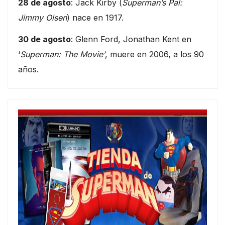
28 de agosto
: Jack Kirby (
Superman’s Pal:
Jimmy Olsen
) nace en 1917.
30 de agosto
: Glenn Ford, Jonathan Kent en
‘
Superman: The Movie’
, muere en 2006, a los 90
años.