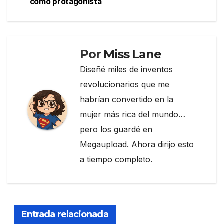
como protagonista
k
Por
Miss Lane
Diseñé miles de inventos
revolucionarios que me
habrían convertido en la
mujer más rica del mundo…
pero los guardé en
Megaupload. Ahora dirijo esto
a tiempo completo.
Entrada relacionada