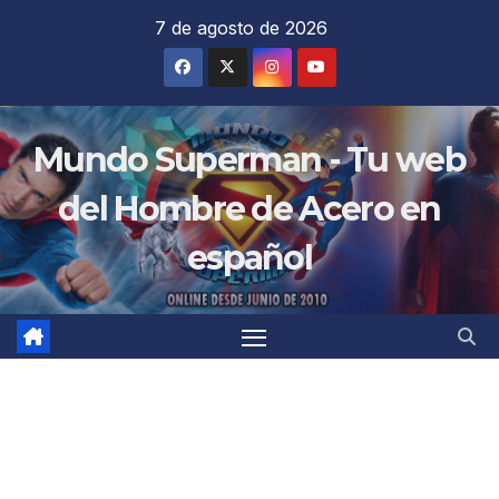
Saltar
7 de agosto de 2026
al
contenido
Mundo Superman - Tu web
del Hombre de Acero en
español