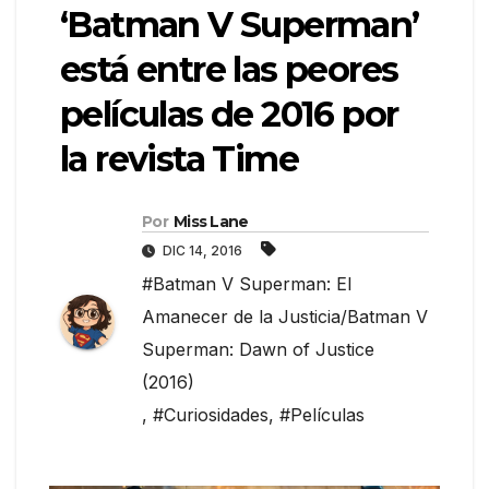
‘Batman V Superman’
está entre las peores
películas de 2016 por
la revista Time
Por
Miss Lane
DIC 14, 2016
#Batman V Superman: El
Amanecer de la Justicia/Batman V
Superman: Dawn of Justice
(2016)
,
#Curiosidades
,
#Películas