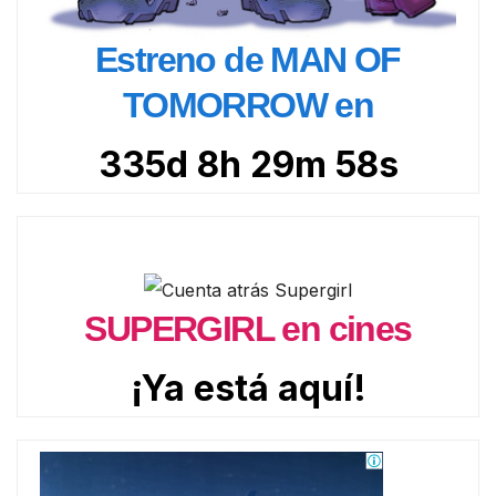
Estreno de MAN OF
TOMORROW en
335d 8h 29m 56s
SUPERGIRL en cines
¡Ya está aquí!