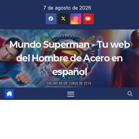
Saltar
7 de agosto de 2026
al
contenido
Mundo Superman - Tu web
del Hombre de Acero en
español