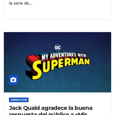
la serie de…
ANIMACIÓN
Jack Quaid agradece la buena
respuesta del público a «Mis