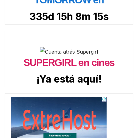
TOMORROW en
335d 15h 8m 13s
SUPERGIRL en cines
¡Ya está aquí!