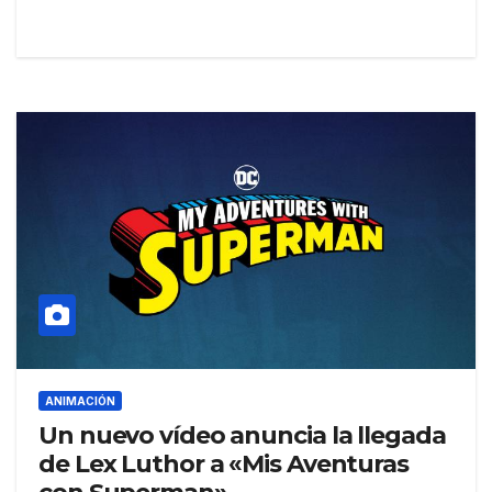
ANIMACIÓN
Un nuevo vídeo anuncia la llegada
de Lex Luthor a «Mis Aventuras