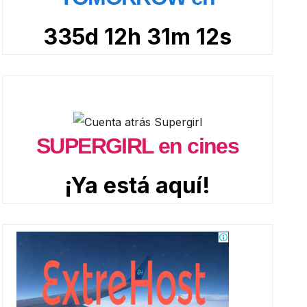
335d 12h 31m 10s
SUPERGIRL en cines
¡Ya está aquí!