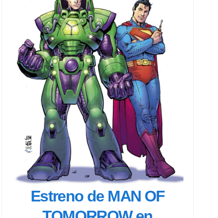
Estreno de MAN OF
TOMORROW en