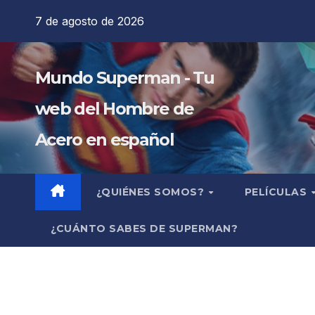
Saltar
7 de agosto de 2026
al
contenido
Mundo Superman - Tu
web del Hombre de
Acero en español
¿QUIÉNES SOMOS?
PELÍCULAS
¿CUÁNTO SABES DE SUPERMAN?