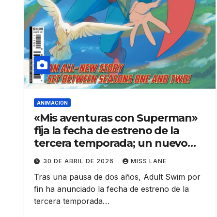
ANIMACIÓN
«Mis aventuras con Superman»
fija la fecha de estreno de la
tercera temporada; un nuevo
póster adelanta «El reinado de
30 DE ABRIL DE 2026
MISS LANE
los superhombres»
Tras una pausa de dos años, Adult Swim por
fin ha anunciado la fecha de estreno de la
tercera temporada…