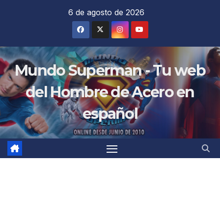
Saltar
6 de agosto de 2026
al
contenido
Mundo Superman - Tu web
del Hombre de Acero en
español