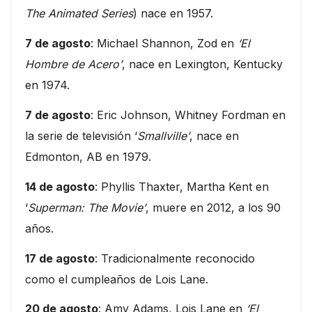
The Animated Series
) nace en 1957.
7 de agosto
: Michael Shannon, Zod en
‘El
Hombre de Acero’
, nace en Lexington, Kentucky
en 1974.
7 de agosto
: Eric Johnson, Whitney Fordman en
la serie de televisión ‘
Smallville’
, nace en
Edmonton, AB en 1979.
14 de agosto
: Phyllis Thaxter, Martha Kent en
‘
Superman: The Movie’
, muere en 2012, a los 90
años.
17 de agosto
: Tradicionalmente reconocido
como el cumpleaños de Lois Lane.
20 de agosto
: Amy Adams, Lois Lane en
‘El