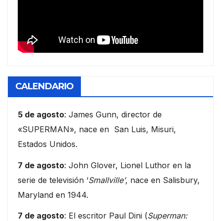
CALENDARIO
5 de agosto
: James Gunn, director de
«SUPERMAN», nace en San Luis, Misuri,
Estados Unidos.
7 de agosto
: John Glover, Lionel Luthor en la
serie de televisión ‘
Smallville’
, nace en Salisbury,
Maryland en 1944.
7 de agosto
: El escritor Paul Dini (
Superman: