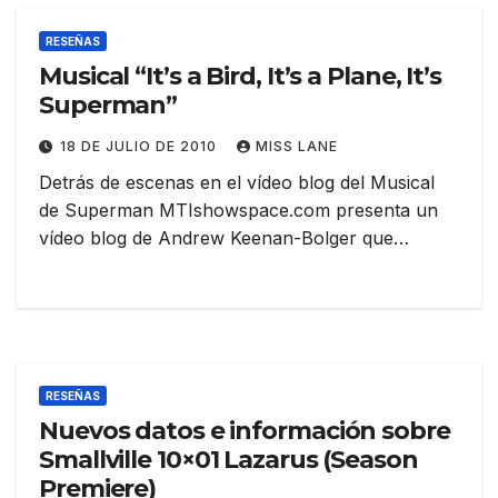
RESEÑAS
Musical “It’s a Bird, It’s a Plane, It’s
Superman”
18 DE JULIO DE 2010
MISS LANE
Detrás de escenas en el vídeo blog del Musical
de Superman MTIshowspace.com presenta un
vídeo blog de Andrew Keenan-Bolger que…
RESEÑAS
Nuevos datos e información sobre
Smallville 10×01 Lazarus (Season
Premiere)