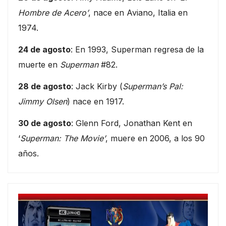
Hombre de Acero’
, nace en Aviano, Italia en
1974.
24 de agosto
: En 1993, Superman regresa de la
muerte en
Superman
#82.
28 de agosto
: Jack Kirby (
Superman’s Pal:
Jimmy Olsen
) nace en 1917.
30 de agosto
: Glenn Ford, Jonathan Kent en
‘
Superman: The Movie’
, muere en 2006, a los 90
años.