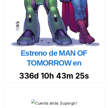
Estreno de MAN OF
TOMORROW en
336d 10h 43m 24s