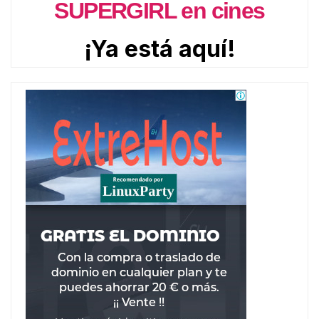
SUPERGIRL en cines
¡Ya está aquí!