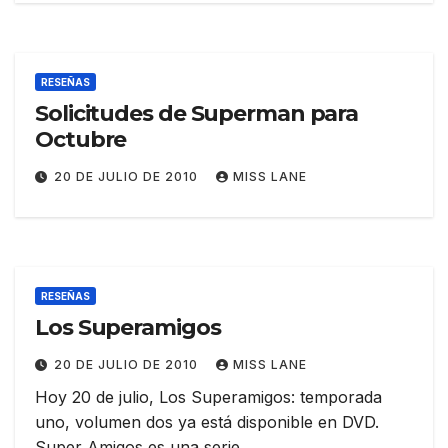
RESEÑAS
Solicitudes de Superman para
Octubre
20 DE JULIO DE 2010
MISS LANE
RESEÑAS
Los Superamigos
20 DE JULIO DE 2010
MISS LANE
Hoy 20 de julio, Los Superamigos: temporada
uno, volumen dos ya está disponible en DVD.
Super Amigos es una serie…