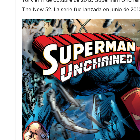
York el 11 de octubre de 2012. Superman Unchain
The New 52. La serie fue lanzada en junio de 201