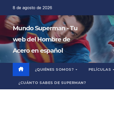
Saltar
8 de agosto de 2026
al
contenido
Mundo Superman - Tu
web del Hombre de
Acero en español
¿QUIÉNES SOMOS?
PELÍCULAS
¿CUÁNTO SABES DE SUPERMAN?