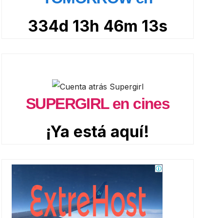
334d 13h 46m 12s
SUPERGIRL en cines
¡Ya está aquí!