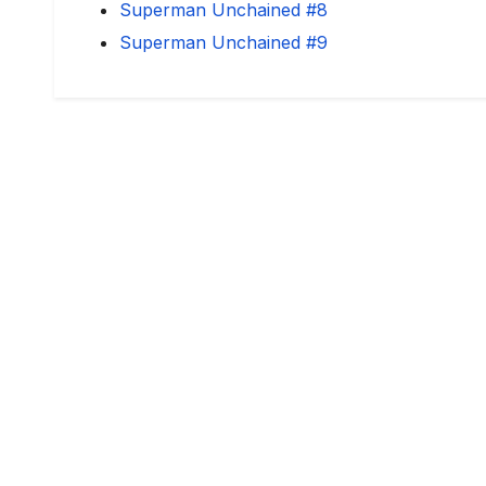
Superman Unchained #8
Superman Unchained #9