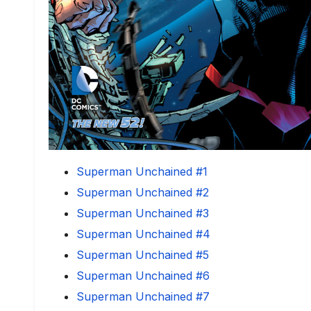
Superman Unchained #1
Superman Unchained #2
Superman Unchained #3
Superman Unchained #4
Superman Unchained #5
Superman Unchained #6
Superman Unchained #7