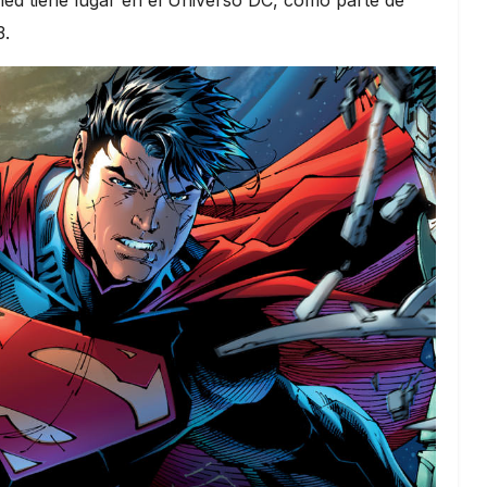
ed tiene lugar en el Universo DC, como parte de
3.