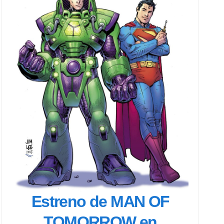
Estreno de MAN OF
TOMORROW en