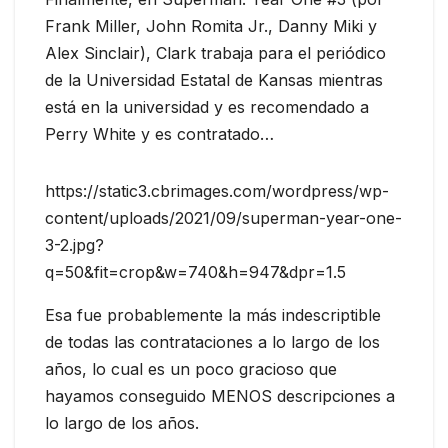
Frank Miller, John Romita Jr., Danny Miki y
Alex Sinclair), Clark trabaja para el periódico
de la Universidad Estatal de Kansas mientras
está en la universidad y es recomendado a
Perry White y es contratado…
https://static3.cbrimages.com/wordpress/wp-
content/uploads/2021/09/superman-year-one-
3-2.jpg?
q=50&fit=crop&w=740&h=947&dpr=1.5
Esa fue probablemente la más indescriptible
de todas las contrataciones a lo largo de los
años, lo cual es un poco gracioso que
hayamos conseguido MENOS descripciones a
lo largo de los años.