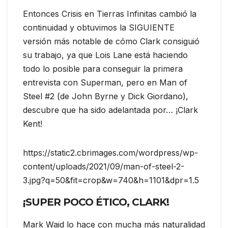
Entonces Crisis en Tierras Infinitas cambió la
continuidad y obtuvimos la SIGUIENTE
versión más notable de cómo Clark consiguió
su trabajo, ya que Lois Lane está haciendo
todo lo posible para conseguir la primera
entrevista con Superman, pero en Man of
Steel #2 (de John Byrne y Dick Giordano),
descubre que ha sido adelantada por… ¡Clark
Kent!
https://static2.cbrimages.com/wordpress/wp-
content/uploads/2021/09/man-of-steel-2-
3.jpg?q=50&fit=crop&w=740&h=1101&dpr=1.5
¡SUPER POCO ÉTICO, CLARK!
Mark Waid lo hace con mucha más naturalidad