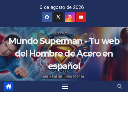
Saltar
9 de agosto de 2026
al
contenido
Mundo Superman - Tu web
del Hombre de Acero en
español