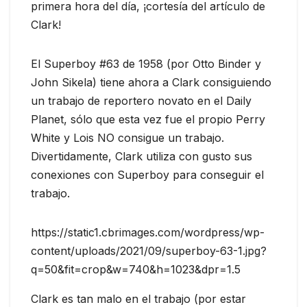
primera hora del día, ¡cortesía del artículo de
Clark!
El Superboy #63 de 1958 (por Otto Binder y
John Sikela) tiene ahora a Clark consiguiendo
un trabajo de reportero novato en el Daily
Planet, sólo que esta vez fue el propio Perry
White y Lois NO consigue un trabajo.
Divertidamente, Clark utiliza con gusto sus
conexiones con Superboy para conseguir el
trabajo.
https://static1.cbrimages.com/wordpress/wp-
content/uploads/2021/09/superboy-63-1.jpg?
q=50&fit=crop&w=740&h=1023&dpr=1.5
Clark es tan malo en el trabajo (por estar