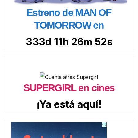
Estreno de MAN OF
TOMORROW en
333d 11h 26m 51s
SUPERGIRL en cines
¡Ya está aquí!