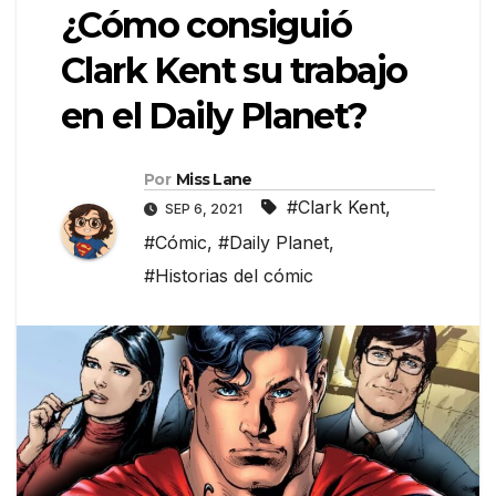
¿Cómo consiguió
Clark Kent su trabajo
en el Daily Planet?
Por
Miss Lane
#Clark Kent
,
SEP 6, 2021
#Cómic
,
#Daily Planet
,
#Historias del cómic