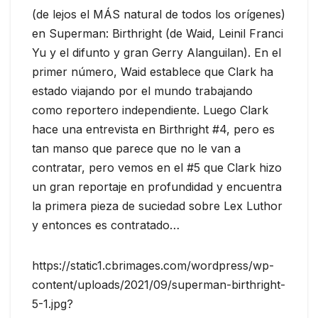
(de lejos el MÁS natural de todos los orígenes)
en Superman: Birthright (de Waid, Leinil Franci
Yu y el difunto y gran Gerry Alanguilan). En el
primer número, Waid establece que Clark ha
estado viajando por el mundo trabajando
como reportero independiente. Luego Clark
hace una entrevista en Birthright #4, pero es
tan manso que parece que no le van a
contratar, pero vemos en el #5 que Clark hizo
un gran reportaje en profundidad y encuentra
la primera pieza de suciedad sobre Lex Luthor
y entonces es contratado…
https://static1.cbrimages.com/wordpress/wp-
content/uploads/2021/09/superman-birthright-
5-1.jpg?