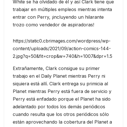
White se ha olvidado de él y así Clark tiene que
trabajar en múltiples empleos mientras intenta
entrar con Perry, ¡incluyendo un hilarante
trozo como vendedor de aspiradoras!
https://static0.cbrimages.com/wordpress/wp-
content/uploads/2021/09/action-comics-144-
2.jpg?q=50&fit=crop&w=740&h=1007&dpr=1.5
Extrañamente, Clark consigue su primer
trabajo en el Daily Planet mientras Perry ni
siquiera está allí. Clark entrega su primicia al
Planet mientras Perry está fuera de servicio y
Perry está enfadado porque el Planet ha sido
adelantado por todos los demás periódicos
cuando resulta que los otros periódicos sólo
están aprovechando la cobertura del Planet a