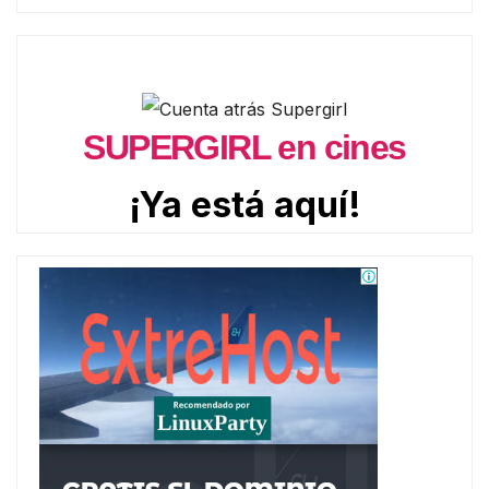
SUPERGIRL en cines
¡Ya está aquí!