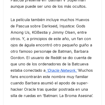
Pascua presente en ‘Batman V Superman’
aunque puede ser uno de los más ocultos.
La película también incluye muchos Huevos
de Pascua sobre Darkseid, Injustice: Gods
Among Us, KGBestia y Jimmy Olsen, entre
otros.
Y, a principios de este año, un fan con
ojos de águila encontró otro pequeño guiño a
otro famoso personaje de Batman, Barbara
Gordon.
El usuario de Reddit se dio cuenta de
que uno de los ordenadores de la Batcueva
estaba conectado a
‘Oracle Network.’
Muchos
fans encontrarán este nombre muy familiar
cuando Barbara asumió el apodo de super-
hacker Oracle tras quedar postrada en una
silla de ruedas en ‘Batman: La Broma Asesina’.