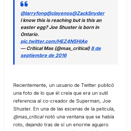
@larryfong
@clayenos
@ZackSnyder
I know this is reaching but is this an
easter egg? Joe Shuster is born in
Ontario.
pic.twitter.com/HEZ4N5HlAe
— Critical Mas (@mas_critical)
8 de
septiembre de 2016
Recientemente, un usuario de Twitter publicó
una foto de lo que él creía que era un sutil
referencia al co-creador de Superman, Joe
Shuster.
En una de las escenas de la película,
@mas_critical
notó una ventana que se había
roto, dejando tras de sí un enorme agujero