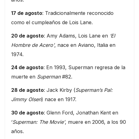
17 de agosto
: Tradicionalmente reconocido
como el cumpleaños de Lois Lane.
20 de agosto
: Amy Adams, Lois Lane en
‘El
Hombre de Acero’
, nace en Aviano, Italia en
1974.
24 de agosto
: En 1993, Superman regresa de la
muerte en
Superman
#82.
28 de agosto
: Jack Kirby (
Superman’s Pal:
Jimmy Olsen
) nace en 1917.
30 de agosto
: Glenn Ford, Jonathan Kent en
‘
Superman: The Movie’
, muere en 2006, a los 90
años.