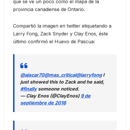
que se ve un poco como el mapa de la
provincia canadiense de Ontario.
Compartió la imagen en twitter etiquetando a
Larry Fong, Zack Snyder y Clay Enos, éste
último confirmó el Huevo de Pascua
:
@ajscar70
@mas_critical
@larryfong
I
just showed this to Zack and he said,
#finally
someone noticed.
— Clay Enos (@ClayEnos)
9 de
septiembre de 2016