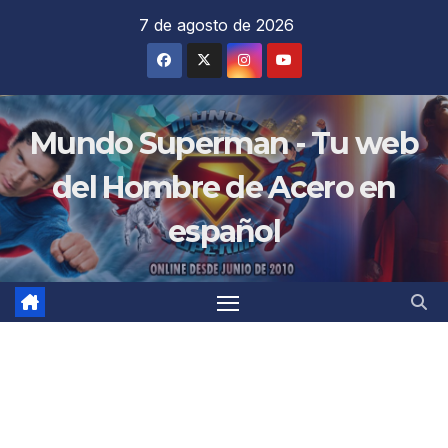
Saltar
7 de agosto de 2026
al
contenido
Mundo Superman - Tu web
del Hombre de Acero en
español