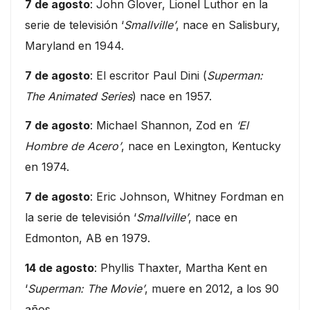
7 de agosto
: John Glover, Lionel Luthor en la
serie de televisión ‘
Smallville’
, nace en Salisbury,
Maryland en 1944.
7 de agosto
: El escritor Paul Dini (
Superman:
The Animated Series
) nace en 1957.
7 de agosto
: Michael Shannon, Zod en
‘El
Hombre de Acero’
, nace en Lexington, Kentucky
en 1974.
7 de agosto
: Eric Johnson, Whitney Fordman en
la serie de televisión ‘
Smallville’
, nace en
Edmonton, AB en 1979.
14 de agosto
: Phyllis Thaxter, Martha Kent en
‘
Superman: The Movie’
, muere en 2012, a los 90
años.