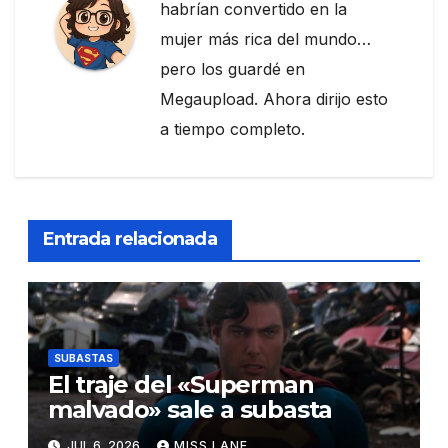
habrían convertido en la
mujer más rica del mundo…
pero los guardé en
Megaupload. Ahora dirijo esto
a tiempo completo.
Entrada relacionada
SUBASTAS
El traje del «Superman
malvado» sale a subasta
JUL 6, 2026
MISS LANE