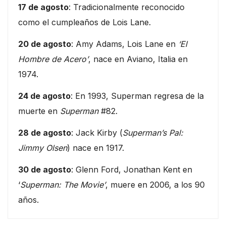
17 de agosto
: Tradicionalmente reconocido
como el cumpleaños de Lois Lane.
20 de agosto
: Amy Adams, Lois Lane en
‘El
Hombre de Acero’
, nace en Aviano, Italia en
1974.
24 de agosto
: En 1993, Superman regresa de la
muerte en
Superman
#82.
28 de agosto
: Jack Kirby (
Superman’s Pal:
Jimmy Olsen
) nace en 1917.
30 de agosto
: Glenn Ford, Jonathan Kent en
‘
Superman: The Movie’
, muere en 2006, a los 90
años.