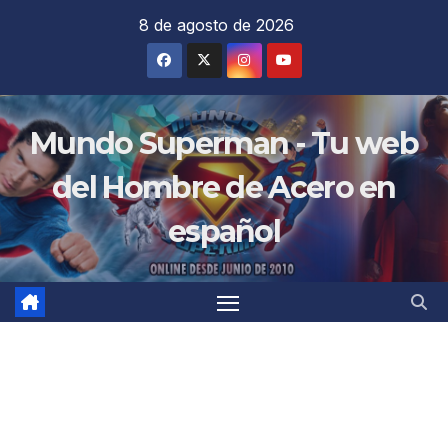
Saltar
8 de agosto de 2026
al
contenido
Mundo Superman - Tu web
del Hombre de Acero en
español