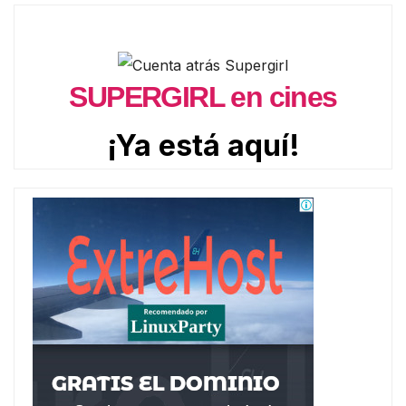
SUPERGIRL en cines
¡Ya está aquí!