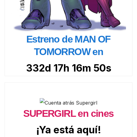
Estreno de MAN OF
TOMORROW en
332d 17h 16m 49s
SUPERGIRL en cines
¡Ya está aquí!