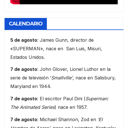
CALENDARIO
5 de agosto
: James Gunn, director de
«SUPERMAN», nace en San Luis, Misuri,
Estados Unidos.
7 de agosto
: John Glover, Lionel Luthor en la
serie de televisión ‘
Smallville’
, nace en Salisbury,
Maryland en 1944.
7 de agosto
: El escritor Paul Dini (
Superman:
The Animated Series
) nace en 1957.
7 de agosto
: Michael Shannon, Zod en
‘El