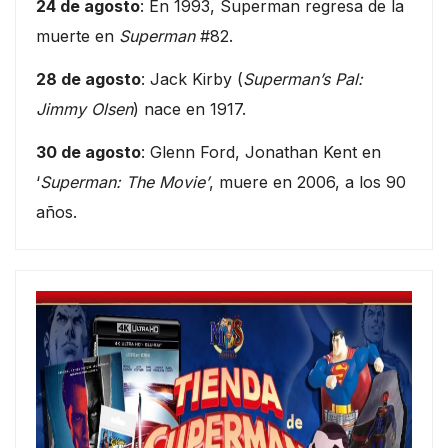
24 de agosto
: En 1993, Superman regresa de la
muerte en
Superman
#82.
28 de agosto
: Jack Kirby (
Superman’s Pal:
Jimmy Olsen
) nace en 1917.
30 de agosto
: Glenn Ford, Jonathan Kent en
‘
Superman: The Movie’
, muere en 2006, a los 90
años.