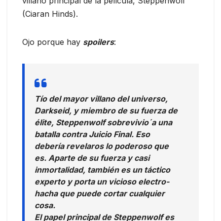
villano principal de la película, Steppenwolf
(Ciaran Hinds).
Ojo porque hay
spoilers
:
Tío del mayor villano del universo,
Darkseid, y miembro de su fuerza de
élite, Steppenwolf sobrevivio´a una
batalla contra Juicio Final. Eso
debería revelaros lo poderoso que
es. Aparte de su fuerza y casi
inmortalidad, también es un táctico
experto y porta un vicioso electro-
hacha que puede cortar cualquier
cosa.
El papel principal de Steppenwolf es