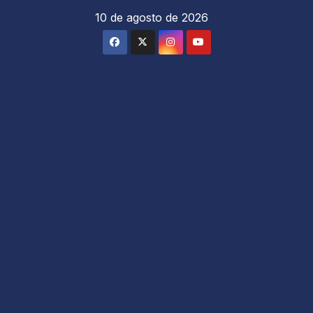
Saltar
10 de agosto de 2026
al
contenido