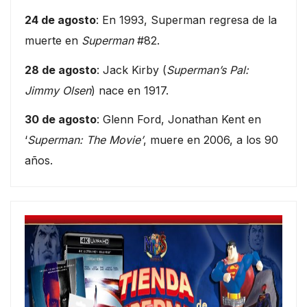
24 de agosto
: En 1993, Superman regresa de la
muerte en
Superman
#82.
28 de agosto
: Jack Kirby (
Superman’s Pal:
Jimmy Olsen
) nace en 1917.
30 de agosto
: Glenn Ford, Jonathan Kent en
‘
Superman: The Movie’
, muere en 2006, a los 90
años.