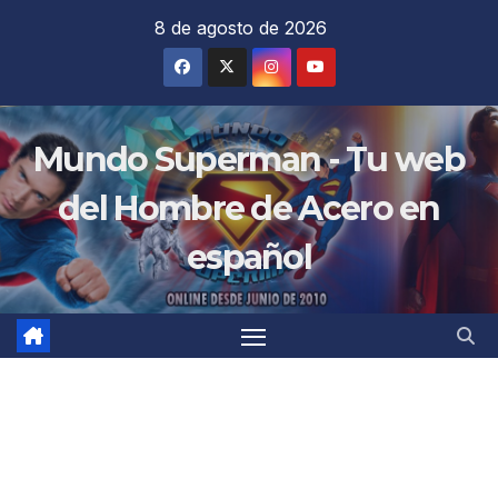
Saltar
8 de agosto de 2026
al
contenido
Mundo Superman - Tu web
del Hombre de Acero en
español