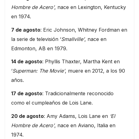
Hombre de Acero’
, nace en Lexington, Kentucky
en 1974.
7 de agosto
: Eric Johnson, Whitney Fordman en
la serie de televisión ‘
Smallville’
, nace en
Edmonton, AB en 1979.
14 de agosto
: Phyllis Thaxter, Martha Kent en
‘
Superman: The Movie’
, muere en 2012, a los 90
años.
17 de agosto
: Tradicionalmente reconocido
como el cumpleaños de Lois Lane.
20 de agosto
: Amy Adams, Lois Lane en
‘El
Hombre de Acero’
, nace en Aviano, Italia en
1974.