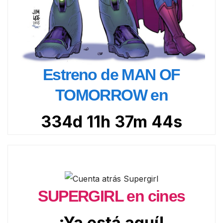
Estreno de MAN OF
TOMORROW en
334d 11h 37m 42s
SUPERGIRL en cines
¡Ya está aquí!