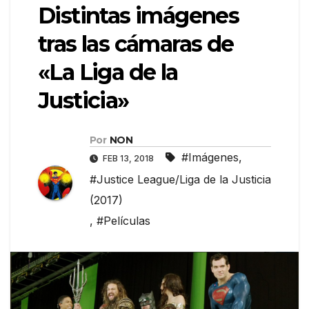
Distintas imágenes
tras las cámaras de
«La Liga de la
Justicia»
Por
NON
#Imágenes
,
FEB 13, 2018
#Justice League/Liga de la Justicia
(2017)
,
#Películas