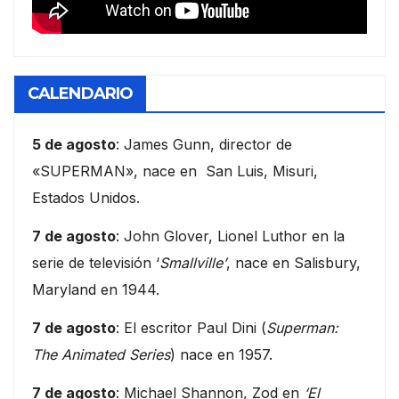
CALENDARIO
5 de agosto
: James Gunn, director de
«SUPERMAN», nace en San Luis, Misuri,
Estados Unidos.
7 de agosto
: John Glover, Lionel Luthor en la
serie de televisión ‘
Smallville’
, nace en Salisbury,
Maryland en 1944.
7 de agosto
: El escritor Paul Dini (
Superman:
The Animated Series
) nace en 1957.
7 de agosto
: Michael Shannon, Zod en
‘El