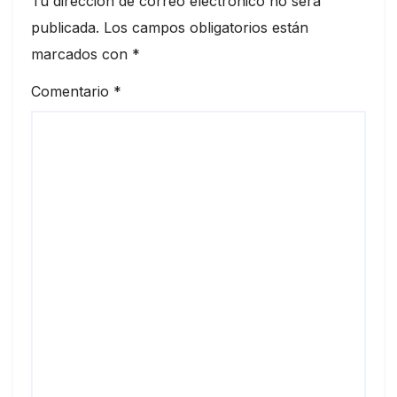
Tu dirección de correo electrónico no será
publicada.
Los campos obligatorios están
marcados con
*
Comentario
*