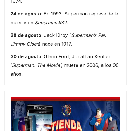
1974.
24 de agosto
: En 1993, Superman regresa de la
muerte en
Superman
#82.
28 de agosto
: Jack Kirby (
Superman’s Pal:
Jimmy Olsen
) nace en 1917.
30 de agosto
: Glenn Ford, Jonathan Kent en
‘
Superman: The Movie’
, muere en 2006, a los 90
años.