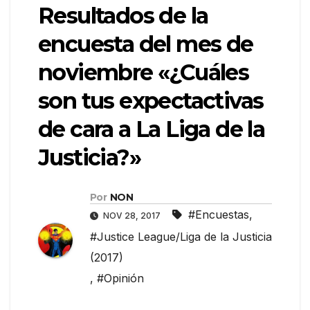
Resultados de la
encuesta del mes de
noviembre «¿Cuáles
son tus expectactivas
de cara a La Liga de la
Justicia?»
Por
NON
#Encuestas
,
NOV 28, 2017
#Justice League/Liga de la Justicia
(2017)
,
#Opinión