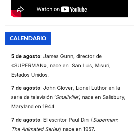
CALENDARIO
5 de agosto
: James Gunn, director de
«SUPERMAN», nace en San Luis, Misuri,
Estados Unidos.
7 de agosto
: John Glover, Lionel Luthor en la
serie de televisión ‘
Smallville’
, nace en Salisbury,
Maryland en 1944.
7 de agosto
: El escritor Paul Dini (
Superman:
The Animated Series
) nace en 1957.