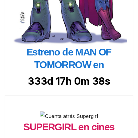
Estreno de MAN OF
TOMORROW en
333d 17h 0m 36s
SUPERGIRL en cines