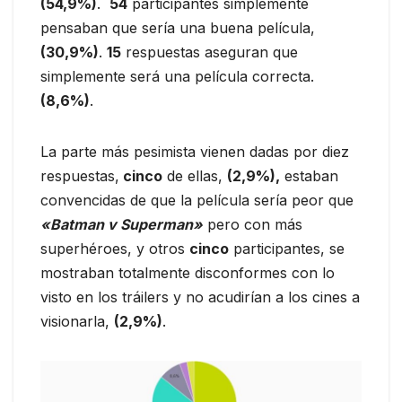
(54,9%)
.
54
participantes simplemente
pensaban que sería una buena película,
(30,9%)
.
15
respuestas aseguran que
simplemente será una película correcta.
(8,6%)
.
La parte más pesimista vienen dadas por diez
respuestas,
cinco
de ellas,
(2,9%),
estaban
convencidas de que la película sería peor que
«Batman v Superman»
pero con más
superhéroes, y otros
cinco
participantes, se
mostraban totalmente disconformes con lo
visto en los tráilers y no acudirían a los cines a
visionarla,
(2,9%)
.