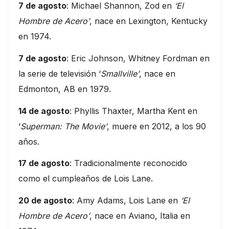
7 de agosto
: Michael Shannon, Zod en
‘El
Hombre de Acero’
, nace en Lexington, Kentucky
en 1974.
7 de agosto
: Eric Johnson, Whitney Fordman en
la serie de televisión ‘
Smallville’
, nace en
Edmonton, AB en 1979.
14 de agosto
: Phyllis Thaxter, Martha Kent en
‘
Superman: The Movie’
, muere en 2012, a los 90
años.
17 de agosto
: Tradicionalmente reconocido
como el cumpleaños de Lois Lane.
20 de agosto
: Amy Adams, Lois Lane en
‘El
Hombre de Acero’
, nace en Aviano, Italia en