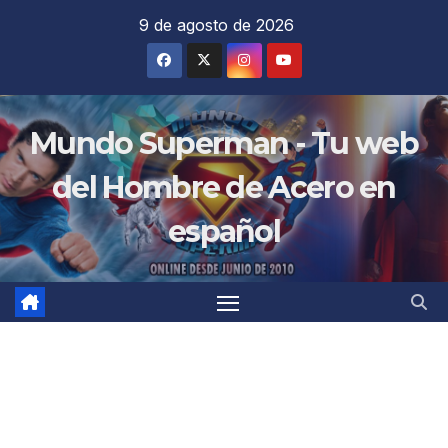
Saltar
9 de agosto de 2026
al
contenido
Mundo Superman - Tu web
del Hombre de Acero en
español