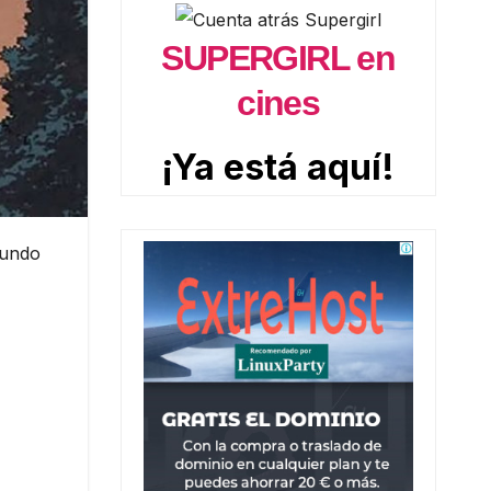
SUPERGIRL en
cines
¡Ya está aquí!
mundo