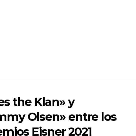
 the Klan» y
mmy Olsen» entre los
emios Eisner 2021