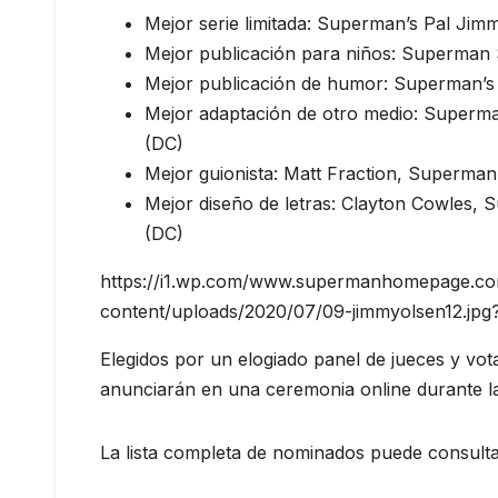
Mejor serie limitada: Superman’s Pal Jimm
Mejor publicación para niños: Superman 
Mejor publicación de humor: Superman’s 
Mejor adaptación de otro medio: Superm
(DC)
Mejor guionista: Matt Fraction, Superman
Mejor diseño de letras: Clayton Cowles
(DC)
https://i1.wp.com/www.supermanhomepage.c
content/uploads/2020/07/09-jimmyolsen12.jp
Elegidos por un elogiado panel de jueces y vot
anunciarán en una ceremonia online durante l
La lista completa de nominados puede consult