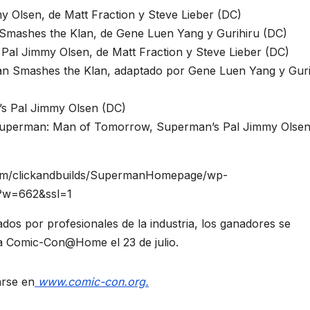
y Olsen, de Matt Fraction y Steve Lieber (DC)
Smashes the Klan, de Gene Luen Yang y Gurihiru (DC)
Pal Jimmy Olsen, de Matt Fraction y Steve Lieber (DC)
an Smashes the Klan, adaptado por Gene Luen Yang y Guri
’s Pal Jimmy Olsen (DC)
, Superman: Man of Tomorrow, Superman’s Pal Jimmy Olse
om/clickandbuilds/SupermanHomepage/wp-
g?w=662&ssl=1
ados por profesionales de la industria, los ganadores se
a Comic-Con@Home el 23 de julio.
arse en
www.comic-con.org.