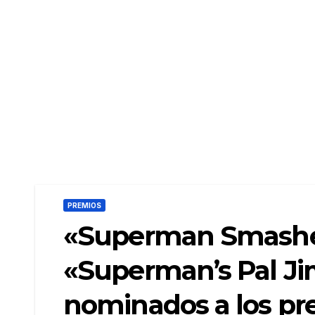
PREMIOS
«Superman Smashes
«Superman’s Pal Ji
nominados a los pr