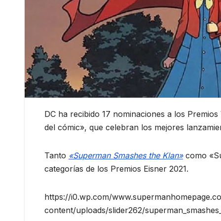
DC ha recibido 17 nominaciones a los Premios W
del cómic», que celebran los mejores lanzamient
Tanto
«Superman Smashes the Klan»
como «Sup
categorías de los Premios Eisner 2021.
https://i0.wp.com/www.supermanhomepage.c
content/uploads/slider262/superman_smashes_