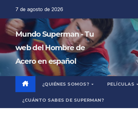
Saltar
7 de agosto de 2026
al
contenido
Mundo Superman - Tu
web del Hombre de
Acero en español
¿QUIÉNES SOMOS?
PELÍCULAS
¿CUÁNTO SABES DE SUPERMAN?