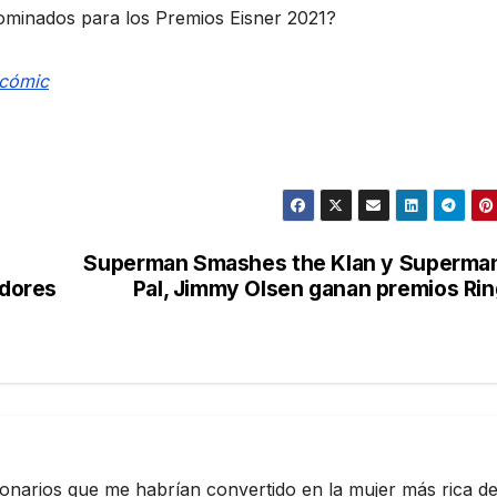
ominados para los Premios Eisner 2021?
 cómic
Superman Smashes the Klan y Superma
dores
Pal, Jimmy Olsen ganan premios Ri
ionarios que me habrían convertido en la mujer más rica de