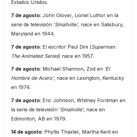
Estados Unidos.
7 de agosto
: John Glover, Lionel Luthor en la
serie de televisión ‘
Smallville’
, nace en Salisbury,
Maryland en 1944.
7 de agosto
: El escritor Paul Dini (
Superman:
The Animated Series
) nace en 1957.
7 de agosto
: Michael Shannon, Zod en
‘El
Hombre de Acero’
, nace en Lexington, Kentucky
en 1974.
7 de agosto
: Eric Johnson, Whitney Fordman en
la serie de televisión ‘
Smallville’
, nace en
Edmonton, AB en 1979.
14 de agosto
: Phyllis Thaxter, Martha Kent en