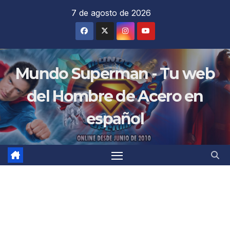
Saltar
7 de agosto de 2026
al
contenido
Mundo Superman - Tu web
del Hombre de Acero en
español