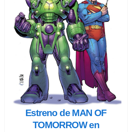
Estreno de MAN OF
TOMORROW en