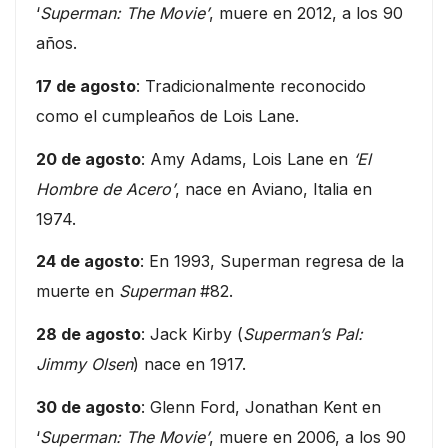
‘
Superman: The Movie’
, muere en 2012, a los 90
años.
17 de agosto
: Tradicionalmente reconocido
como el cumpleaños de Lois Lane.
20 de agosto
: Amy Adams, Lois Lane en
‘El
Hombre de Acero’
, nace en Aviano, Italia en
1974.
24 de agosto
: En 1993, Superman regresa de la
muerte en
Superman
#82.
28 de agosto
: Jack Kirby (
Superman’s Pal:
Jimmy Olsen
) nace en 1917.
30 de agosto
: Glenn Ford, Jonathan Kent en
‘
Superman: The Movie’
, muere en 2006, a los 90