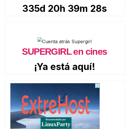
335d 20h 39m 26s
SUPERGIRL en cines
¡Ya está aquí!