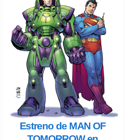
Estreno de MAN OF
TOMORROW en