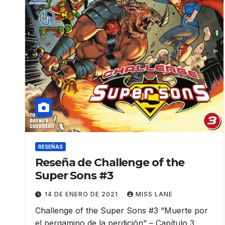
RESEÑAS
Reseña de Challenge of the
Super Sons #3
14 DE ENERO DE 2021
MISS LANE
Challenge of the Super Sons #3 “Muerte por
el pergamino de la perdición” – Capítulo 3