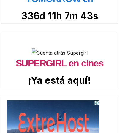
336d 11h 7m 42s
SUPERGIRL en cines
¡Ya está aquí!