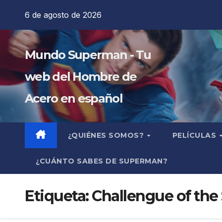
Saltar
6 de agosto de 2026
al
contenido
Mundo Superman - Tu
web del Hombre de
Acero en español
¿QUIÉNES SOMOS?
PELÍCULAS
¿CUÁNTO SABES DE SUPERMAN?
Etiqueta:
Challengue of the