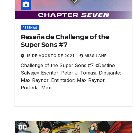
RESEÑAS
Reseña de Challenge of the
Super Sons #7
15 DE AGOSTO DE 2021
MISS LANE
Challenge of the Super Sons #7 «Destino
Salvaje» Escritor: Peter J. Tomasi. Dibujante:
Max Raynor. Entintador: Max Raynor.
Portada: Max…