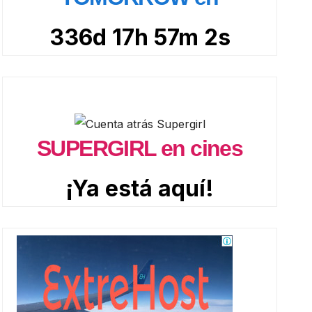
336d 17h 57m 1s
SUPERGIRL en cines
¡Ya está aquí!