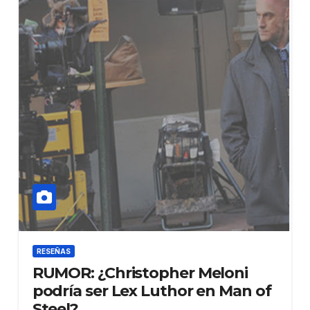
RESEÑAS
RUMOR: ¿Christopher Meloni
podría ser Lex Luthor en Man of
Steel?