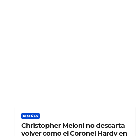
RESEÑAS
Christopher Meloni no descarta
volver como el Coronel Hardy en