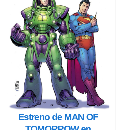
Estreno de MAN OF
TOMORROW en