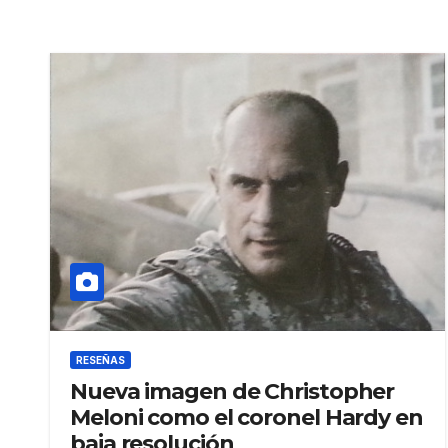
RESEÑAS
Nueva imagen de Christopher
Meloni como el coronel Hardy en
baja resolución