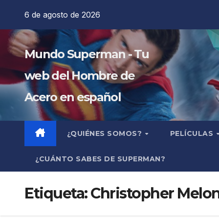
Saltar
6 de agosto de 2026
al
contenido
Mundo Superman - Tu
web del Hombre de
Acero en español
¿QUIÉNES SOMOS?
PELÍCULAS
¿CUÁNTO SABES DE SUPERMAN?
Etiqueta:
Christopher Melon