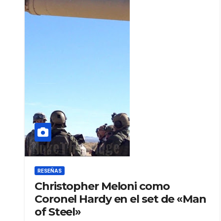
RESEÑAS
Christopher Meloni como
Coronel Hardy en el set de «Man
of Steel»