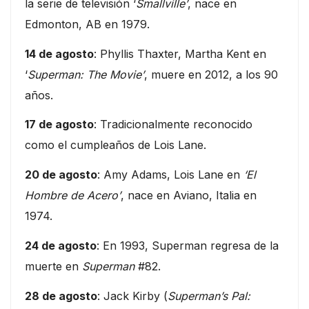
la serie de televisión ‘
Smallville’
, nace en
Edmonton, AB en 1979.
14 de agosto
: Phyllis Thaxter, Martha Kent en
‘
Superman: The Movie’
, muere en 2012, a los 90
años.
17 de agosto
: Tradicionalmente reconocido
como el cumpleaños de Lois Lane.
20 de agosto
: Amy Adams, Lois Lane en
‘El
Hombre de Acero’
, nace en Aviano, Italia en
1974.
24 de agosto
: En 1993, Superman regresa de la
muerte en
Superman
#82.
28 de agosto
: Jack Kirby (
Superman’s Pal: