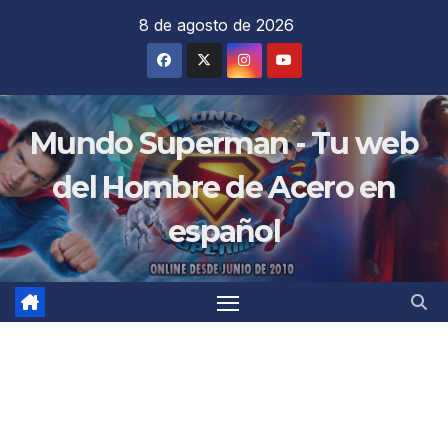
Saltar
8 de agosto de 2026
al
contenido
Mundo Superman - Tu web
del Hombre de Acero en
español