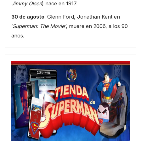
Jimmy Olsen
) nace en 1917.
30 de agosto
: Glenn Ford, Jonathan Kent en
‘
Superman: The Movie’
, muere en 2006, a los 90
años.