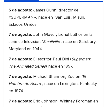
5 de agosto
: James Gunn, director de
«SUPERMAN», nace en San Luis, Misuri,
Estados Unidos.
7 de agosto
: John Glover, Lionel Luthor en la
serie de televisión ‘
Smallville’
, nace en Salisbury,
Maryland en 1944.
7 de agosto
: El escritor Paul Dini (
Superman:
The Animated Series
) nace en 1957.
7 de agosto
: Michael Shannon, Zod en
‘El
Hombre de Acero’
, nace en Lexington, Kentucky
en 1974.
7 de agosto
: Eric Johnson, Whitney Fordman en