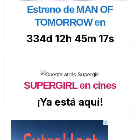
Estreno de MAN OF
TOMORROW en
334d 12h 45m 15s
SUPERGIRL en cines
¡Ya está aquí!