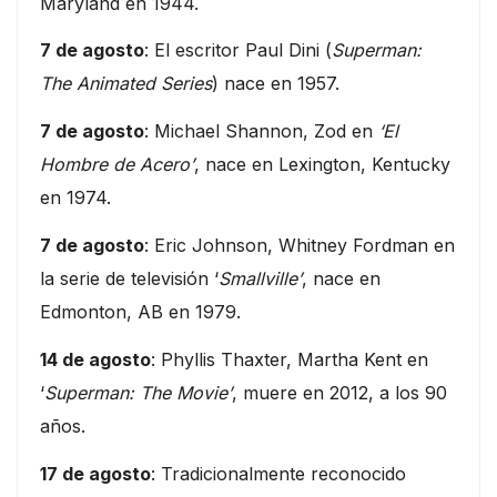
Maryland en 1944.
7 de agosto
: El escritor Paul Dini (
Superman:
The Animated Series
) nace en 1957.
7 de agosto
: Michael Shannon, Zod en
‘El
Hombre de Acero’
, nace en Lexington, Kentucky
en 1974.
7 de agosto
: Eric Johnson, Whitney Fordman en
la serie de televisión ‘
Smallville’
, nace en
Edmonton, AB en 1979.
14 de agosto
: Phyllis Thaxter, Martha Kent en
‘
Superman: The Movie’
, muere en 2012, a los 90
años.
17 de agosto
: Tradicionalmente reconocido