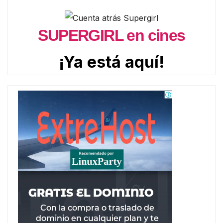
SUPERGIRL en cines
¡Ya está aquí!