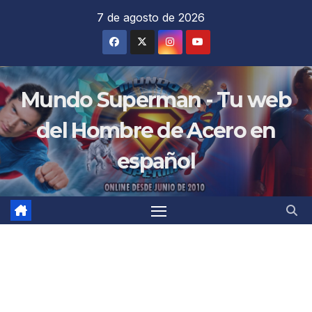
Saltar
7 de agosto de 2026
al
contenido
Mundo Superman - Tu web
del Hombre de Acero en
español