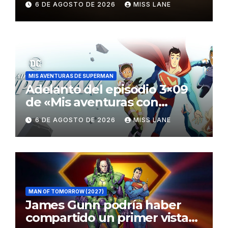
6 DE AGOSTO DE 2026
MISS LANE
MIS AVENTURAS DE SUPERMAN
Adelanto del episodio 3×09
de «Mis aventuras con
Superman»
6 DE AGOSTO DE 2026
MISS LANE
MAN OF TOMORROW (2027)
James Gunn podría haber
compartido un primer vistazo