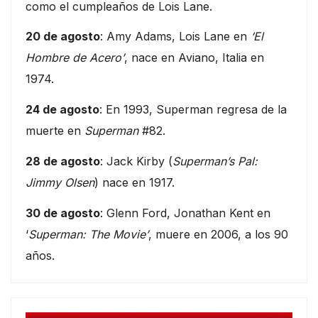
como el cumpleaños de Lois Lane.
20 de agosto
: Amy Adams, Lois Lane en
‘El
Hombre de Acero’
, nace en Aviano, Italia en
1974.
24 de agosto
: En 1993, Superman regresa de la
muerte en
Superman
#82.
28 de agosto
: Jack Kirby (
Superman’s Pal:
Jimmy Olsen
) nace en 1917.
30 de agosto
: Glenn Ford, Jonathan Kent en
‘
Superman: The Movie’
, muere en 2006, a los 90
años.