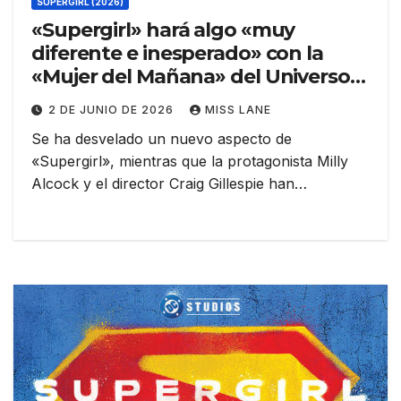
SUPERGIRL (2026)
«Supergirl» hará algo «muy
diferente e inesperado» con la
«Mujer del Mañana» del Universo
DC
2 DE JUNIO DE 2026
MISS LANE
Se ha desvelado un nuevo aspecto de
«Supergirl», mientras que la protagonista Milly
Alcock y el director Craig Gillespie han…