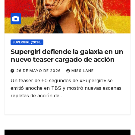
SUPERGIRL (2026)
Supergirl defiende la galaxia en un
nuevo teaser cargado de acción
26 DE MAYO DE 2026
MISS LANE
Un teaser de 60 segundos de «Supergirl» se
emitió anoche en TBS y mostró nuevas escenas
repletas de acción de…