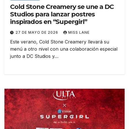
Cold Stone Creamery se une a DC
Studios para lanzar postres
inspirados en “Supergirl”
27 DE MAYO DE 2026
MISS LANE
Este verano, Cold Stone Creamery llevará su
menú a otro nivel con una colaboración especial
junto a DC Studios y…