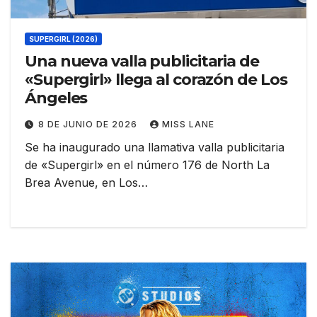
SUPERGIRL (2026)
Una nueva valla publicitaria de
«Supergirl» llega al corazón de Los
Ángeles
8 DE JUNIO DE 2026
MISS LANE
Se ha inaugurado una llamativa valla publicitaria
de «Supergirl» en el número 176 de North La
Brea Avenue, en Los…