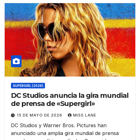
SUPERGIRL (2026)
DC Studios anuncia la gira mundial
de prensa de «Supergirl»
15 DE MAYO DE 2026
MISS LANE
DC Studios y Warner Bros. Pictures han
anunciado una amplia gira mundial de prensa