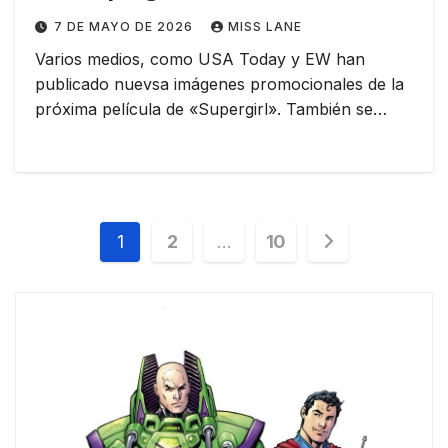
7 DE MAYO DE 2026
MISS LANE
Varios medios, como USA Today y EW han
publicado nuevsa imágenes promocionales de la
próxima película de «Supergirl». También se…
Paginación
1
2
…
10
de
entradas