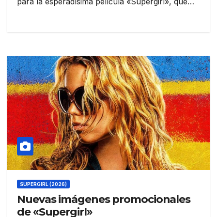
para la esperadísima película «Supergirl», que…
SUPERGIRL (2026)
Nuevas imágenes promocionales
de «Supergirl»