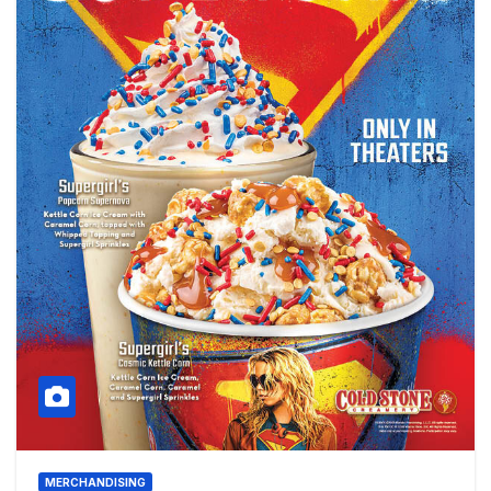
MERCHANDISING