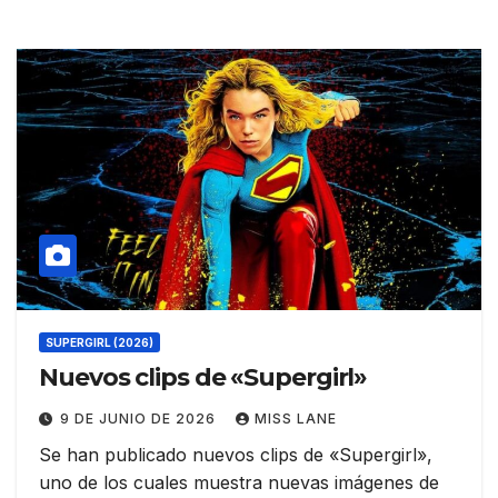
SUPERGIRL (2026)
Nuevos clips de «Supergirl»
9 DE JUNIO DE 2026
MISS LANE
Se han publicado nuevos clips de «Supergirl»,
uno de los cuales muestra nuevas imágenes de