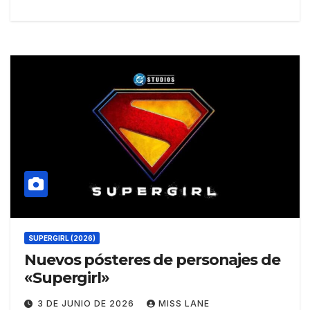
SUPERGIRL (2026)
Nuevos pósteres de personajes de
«Supergirl»
3 DE JUNIO DE 2026
MISS LANE