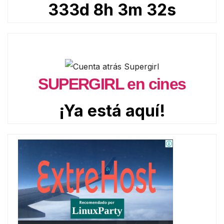
333d 8h 3m 30s
SUPERGIRL en cines
¡Ya está aquí!