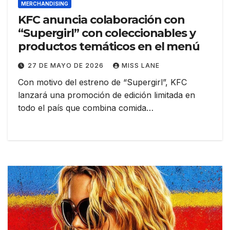
MERCHANDISING
KFC anuncia colaboración con
“Supergirl” con coleccionables y
productos temáticos en el menú
27 DE MAYO DE 2026
MISS LANE
Con motivo del estreno de “Supergirl”, KFC
lanzará una promoción de edición limitada en
todo el país que combina comida…