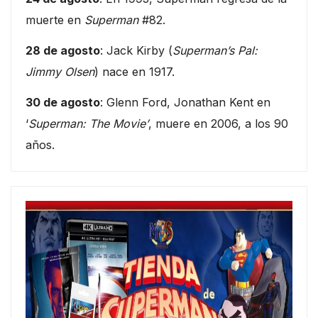
muerte en
Superman
#82.
28 de agosto
: Jack Kirby (
Superman’s Pal:
Jimmy Olsen
) nace en 1917.
30 de agosto
: Glenn Ford, Jonathan Kent en
‘
Superman: The Movie’
, muere en 2006, a los 90
años.