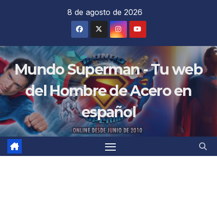
Saltar
8 de agosto de 2026
al
contenido
Mundo Superman - Tu web
del Hombre de Acero en
español