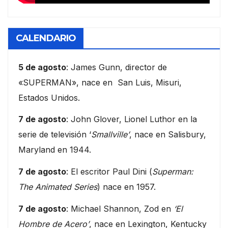
CALENDARIO
5 de agosto
: James Gunn, director de
«SUPERMAN», nace en San Luis, Misuri,
Estados Unidos.
7 de agosto
: John Glover, Lionel Luthor en la
serie de televisión ‘
Smallville’
, nace en Salisbury,
Maryland en 1944.
7 de agosto
: El escritor Paul Dini (
Superman:
The Animated Series
) nace en 1957.
7 de agosto
: Michael Shannon, Zod en
‘El
Hombre de Acero’
, nace en Lexington, Kentucky