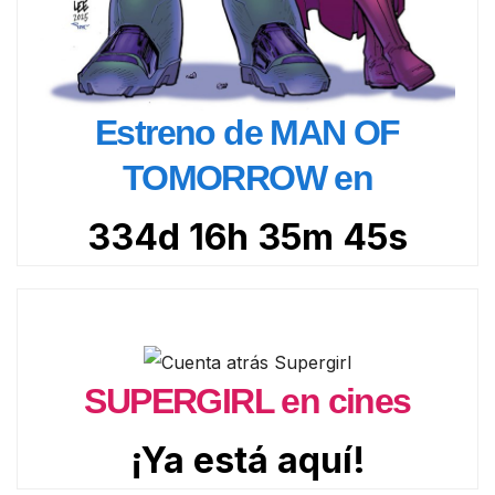
Estreno de MAN OF
TOMORROW en
334d 16h 35m 43s
SUPERGIRL en cines
¡Ya está aquí!