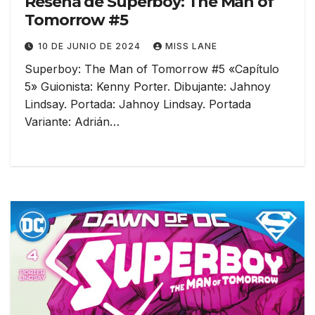
Reseña de Superboy: The Man of
Tomorrow #5
10 DE JUNIO DE 2024
MISS LANE
Superboy: The Man of Tomorrow #5 «Capítulo
5» Guionista: Kenny Porter. Dibujante: Jahnoy
Lindsay. Portada: Jahnoy Lindsay. Portada
Variante: Adrián…