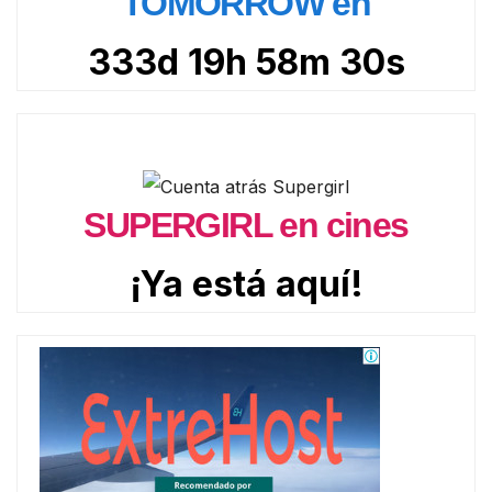
TOMORROW en
333d 19h 58m 29s
SUPERGIRL en cines
¡Ya está aquí!