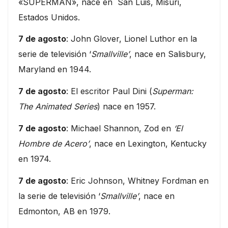
«SUPERMAN», nace en San Luis, Misuri,
Estados Unidos.
7 de agosto
: John Glover, Lionel Luthor en la
serie de televisión ‘
Smallville’
, nace en Salisbury,
Maryland en 1944.
7 de agosto
: El escritor Paul Dini (
Superman:
The Animated Series
) nace en 1957.
7 de agosto
: Michael Shannon, Zod en
‘El
Hombre de Acero’
, nace en Lexington, Kentucky
en 1974.
7 de agosto
: Eric Johnson, Whitney Fordman en
la serie de televisión ‘
Smallville’
, nace en
Edmonton, AB en 1979.