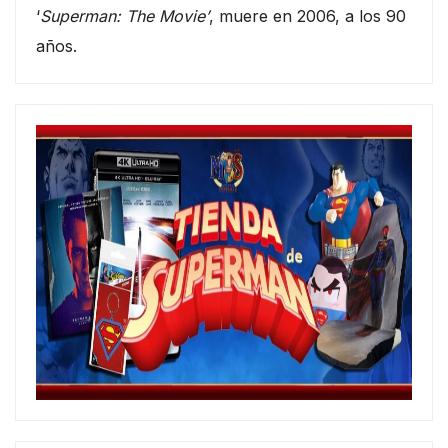
‘
Superman: The Movie’
, muere en 2006, a los 90
años.