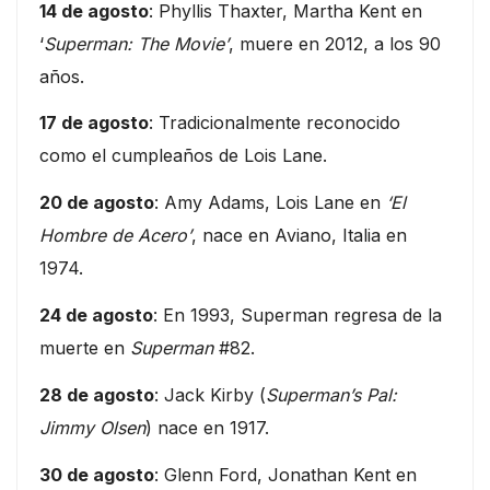
14 de agosto
: Phyllis Thaxter, Martha Kent en
‘
Superman: The Movie’
, muere en 2012, a los 90
años.
17 de agosto
: Tradicionalmente reconocido
como el cumpleaños de Lois Lane.
20 de agosto
: Amy Adams, Lois Lane en
‘El
Hombre de Acero’
, nace en Aviano, Italia en
1974.
24 de agosto
: En 1993, Superman regresa de la
muerte en
Superman
#82.
28 de agosto
: Jack Kirby (
Superman’s Pal:
Jimmy Olsen
) nace en 1917.
30 de agosto
: Glenn Ford, Jonathan Kent en