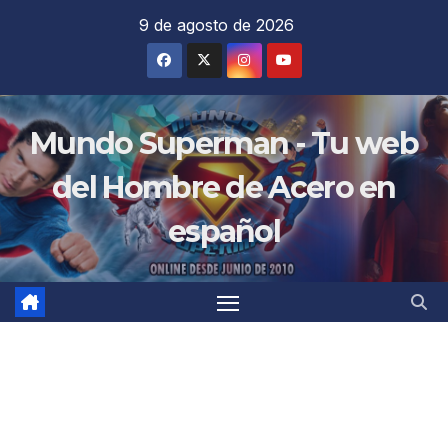
Saltar
9 de agosto de 2026
al
contenido
Mundo Superman - Tu web
del Hombre de Acero en
español