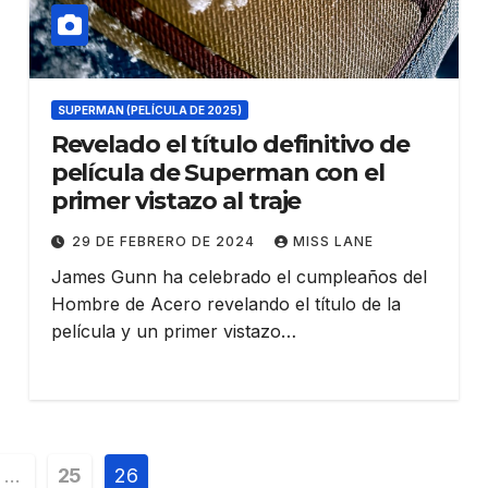
SUPERMAN (PELÍCULA DE 2025)
Revelado el título definitivo de
película de Superman con el
primer vistazo al traje
29 DE FEBRERO DE 2024
MISS LANE
James Gunn ha celebrado el cumpleaños del
Hombre de Acero revelando el título de la
película y un primer vistazo…
ción
…
25
26