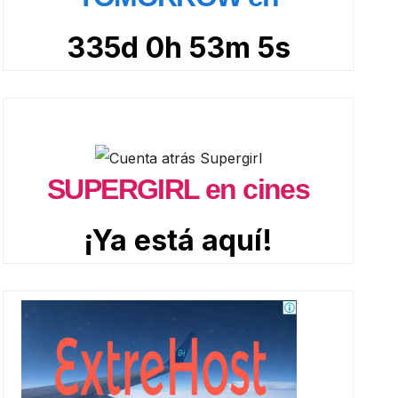
335d 0h 53m 4s
SUPERGIRL en cines
¡Ya está aquí!