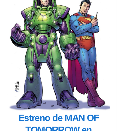
Estreno de MAN OF
TOMORROW en