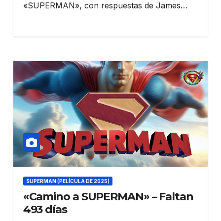
«SUPERMAN», con respuestas de James…
SUPERMAN (PELÍCULA DE 2025)
«Camino a SUPERMAN» – Faltan
493 días