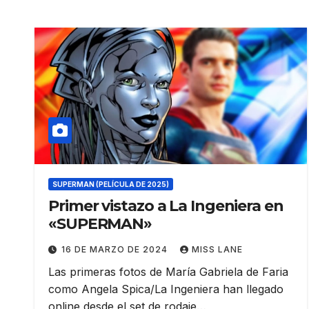
SUPERMAN (PELÍCULA DE 2025)
Primer vistazo a La Ingeniera en
«SUPERMAN»
16 DE MARZO DE 2024
MISS LANE
Las primeras fotos de María Gabriela de Faria
como Angela Spica/La Ingeniera han llegado
online desde el set de rodaje…