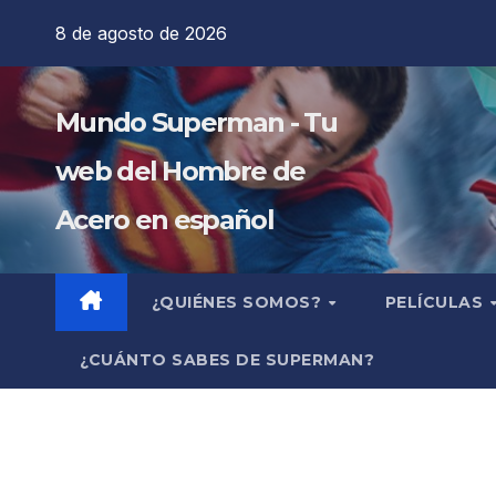
Saltar
8 de agosto de 2026
al
contenido
Mundo Superman - Tu
web del Hombre de
Acero en español
¿QUIÉNES SOMOS?
PELÍCULAS
¿CUÁNTO SABES DE SUPERMAN?