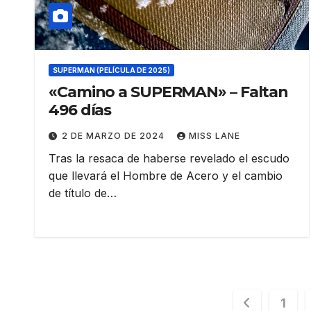
SUPERMAN (PELÍCULA DE 2025)
«Camino a SUPERMAN» – Faltan
496 días
2 DE MARZO DE 2024
MISS LANE
Tras la resaca de haberse revelado el escudo
que llevará el Hombre de Acero y el cambio
de título de…
Pagina
1