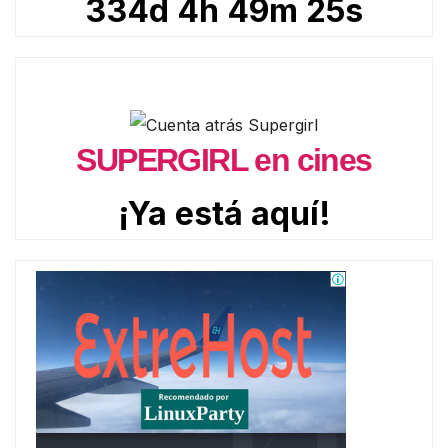
334d 4h 49m 24s
SUPERGIRL en cines
¡Ya está aquí!