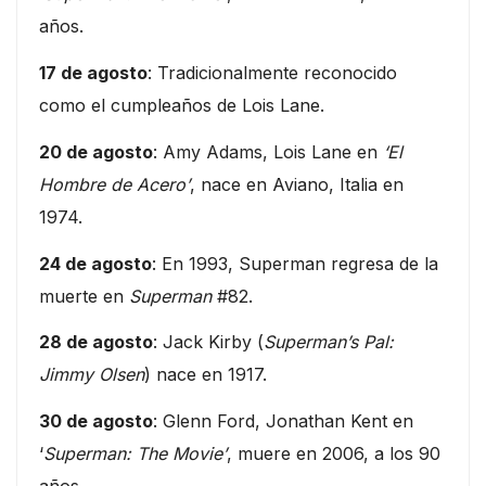
años.
17 de agosto
: Tradicionalmente reconocido
como el cumpleaños de Lois Lane.
20 de agosto
: Amy Adams, Lois Lane en
‘El
Hombre de Acero’
, nace en Aviano, Italia en
1974.
24 de agosto
: En 1993, Superman regresa de la
muerte en
Superman
#82.
28 de agosto
: Jack Kirby (
Superman’s Pal:
Jimmy Olsen
) nace en 1917.
30 de agosto
: Glenn Ford, Jonathan Kent en
‘
Superman: The Movie’
, muere en 2006, a los 90