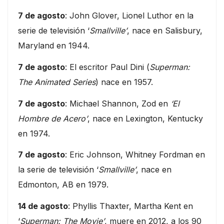
7 de agosto
: John Glover, Lionel Luthor en la
serie de televisión ‘
Smallville’
, nace en Salisbury,
Maryland en 1944.
7 de agosto
: El escritor Paul Dini (
Superman:
The Animated Series
) nace en 1957.
7 de agosto
: Michael Shannon, Zod en
‘El
Hombre de Acero’
, nace en Lexington, Kentucky
en 1974.
7 de agosto
: Eric Johnson, Whitney Fordman en
la serie de televisión ‘
Smallville’
, nace en
Edmonton, AB en 1979.
14 de agosto
: Phyllis Thaxter, Martha Kent en
‘
Superman: The Movie’
, muere en 2012, a los 90