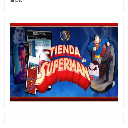
años.