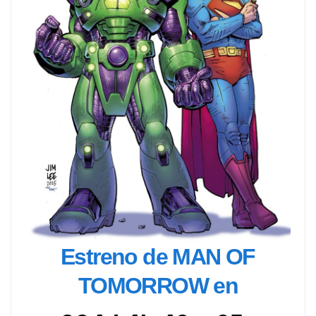
Estreno de MAN OF
TOMORROW en