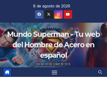
Saltar
8 de agosto de 2026
al
contenido
Mundo Superman - Tu web
del Hombre de Acero en
español