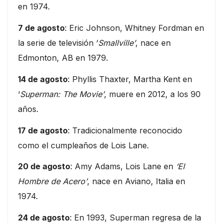
en 1974.
7 de agosto
: Eric Johnson, Whitney Fordman en
la serie de televisión ‘
Smallville’
, nace en
Edmonton, AB en 1979.
14 de agosto
: Phyllis Thaxter, Martha Kent en
‘
Superman: The Movie’
, muere en 2012, a los 90
años.
17 de agosto
: Tradicionalmente reconocido
como el cumpleaños de Lois Lane.
20 de agosto
: Amy Adams, Lois Lane en
‘El
Hombre de Acero’
, nace en Aviano, Italia en
1974.
24 de agosto
: En 1993, Superman regresa de la