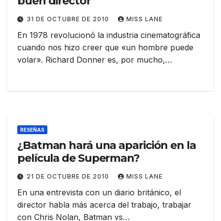
buen director
31 DE OCTUBRE DE 2010
MISS LANE
En 1978 revolucionó la industria cinematográfica
cuando nos hizo creer que «un hombre puede
volar». Richard Donner es, por mucho,…
RESEÑAS
¿Batman hará una aparición en la
película de Superman?
21 DE OCTUBRE DE 2010
MISS LANE
En una entrevista con un diario británico, el
director habla más acerca del trabajo, trabajar
con Chris Nolan, Batman vs…