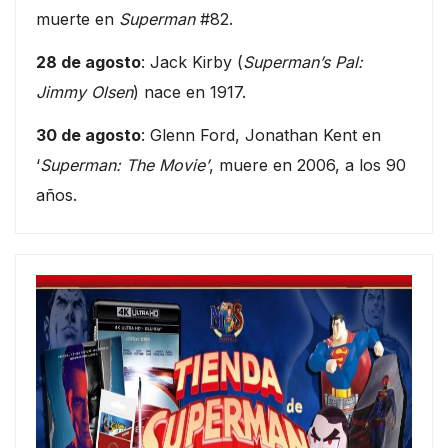
muerte en
Superman
#82.
28 de agosto
: Jack Kirby (
Superman’s Pal:
Jimmy Olsen
) nace en 1917.
30 de agosto
: Glenn Ford, Jonathan Kent en
‘
Superman: The Movie’
, muere en 2006, a los 90
años.