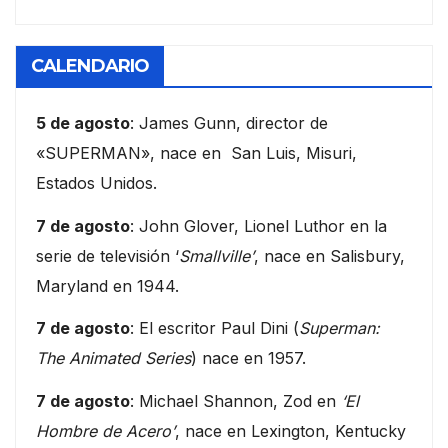
CALENDARIO
5 de agosto
: James Gunn, director de
«SUPERMAN», nace en San Luis, Misuri,
Estados Unidos.
7 de agosto
: John Glover, Lionel Luthor en la
serie de televisión ‘
Smallville’
, nace en Salisbury,
Maryland en 1944.
7 de agosto
: El escritor Paul Dini (
Superman:
The Animated Series
) nace en 1957.
7 de agosto
: Michael Shannon, Zod en
‘El
Hombre de Acero’
, nace en Lexington, Kentucky