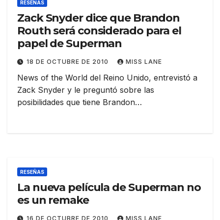
RESEÑAS
Zack Snyder dice que Brandon
Routh será considerado para el
papel de Superman
18 DE OCTUBRE DE 2010
MISS LANE
News of the World del Reino Unido, entrevistó a
Zack Snyder y le preguntó sobre las
posibilidades que tiene Brandon…
RESEÑAS
La nueva película de Superman no
es un remake
16 DE OCTUBRE DE 2010
MISS LANE