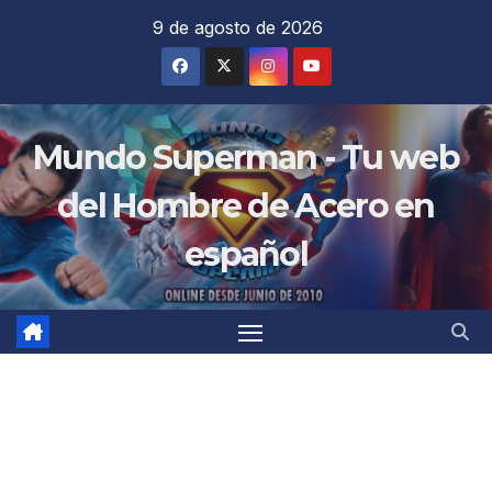
Saltar
9 de agosto de 2026
al
contenido
Mundo Superman - Tu web
del Hombre de Acero en
español