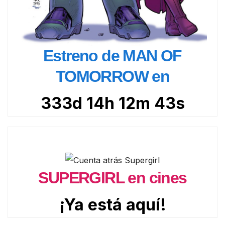
Estreno de MAN OF
TOMORROW en
333d 14h 12m 42s
SUPERGIRL en cines
¡Ya está aquí!