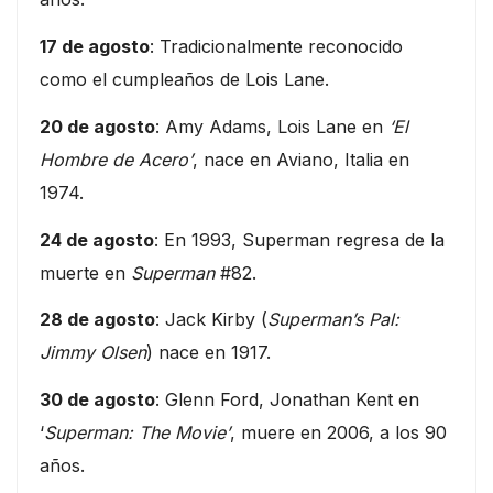
17 de agosto
: Tradicionalmente reconocido
como el cumpleaños de Lois Lane.
20 de agosto
: Amy Adams, Lois Lane en
‘El
Hombre de Acero’
, nace en Aviano, Italia en
1974.
24 de agosto
: En 1993, Superman regresa de la
muerte en
Superman
#82.
28 de agosto
: Jack Kirby (
Superman’s Pal:
Jimmy Olsen
) nace en 1917.
30 de agosto
: Glenn Ford, Jonathan Kent en
‘
Superman: The Movie’
, muere en 2006, a los 90
años.