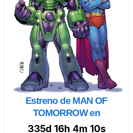
Estreno de MAN OF
TOMORROW en
335d 16h 4m 9s