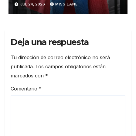
Christopher Reeve
JUL 24, 2026
MISS LANE
Deja una respuesta
Tu dirección de correo electrónico no será
publicada.
Los campos obligatorios están
marcados con
*
Comentario
*