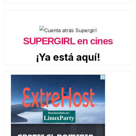
SUPERGIRL en cines
¡Ya está aquí!