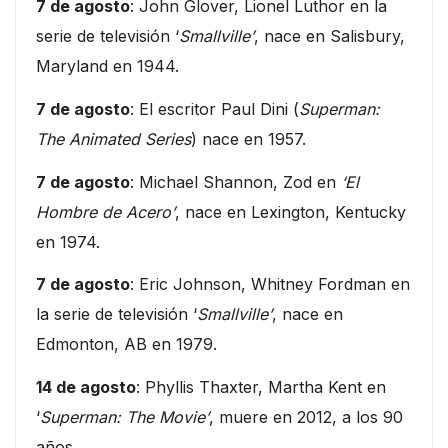
7 de agosto
: John Glover, Lionel Luthor en la
serie de televisión ‘
Smallville’
, nace en Salisbury,
Maryland en 1944.
7 de agosto
: El escritor Paul Dini (
Superman:
The Animated Series
) nace en 1957.
7 de agosto
: Michael Shannon, Zod en
‘El
Hombre de Acero’
, nace en Lexington, Kentucky
en 1974.
7 de agosto
: Eric Johnson, Whitney Fordman en
la serie de televisión ‘
Smallville’
, nace en
Edmonton, AB en 1979.
14 de agosto
: Phyllis Thaxter, Martha Kent en
‘
Superman: The Movie’
, muere en 2012, a los 90
años.