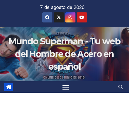
Saltar
7 de agosto de 2026
al
contenido
Mundo Superman - Tu web
del Hombre de Acero en
español