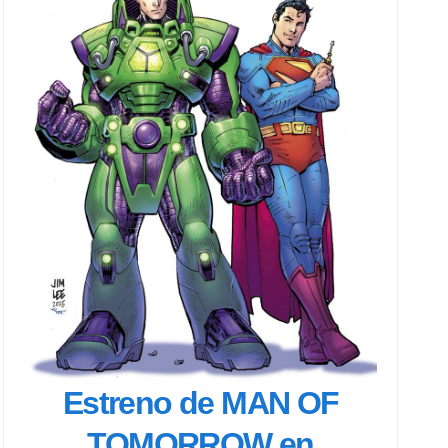
Estreno de MAN OF
TOMORROW en