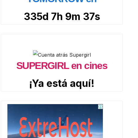
335d 7h 9m 36s
SUPERGIRL en cines
¡Ya está aquí!