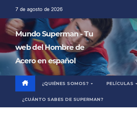
Saltar
7 de agosto de 2026
al
contenido
Mundo Superman - Tu
web del Hombre de
Acero en español
¿QUIÉNES SOMOS?
PELÍCULAS
¿CUÁNTO SABES DE SUPERMAN?