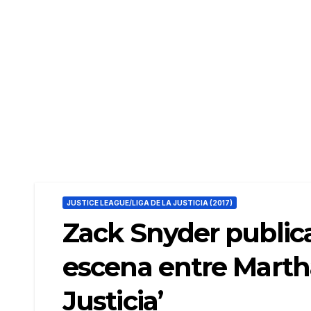
JUSTICE LEAGUE/LIGA DE LA JUSTICIA (2017)
Zack Snyder public
escena entre Martha 
Justicia’