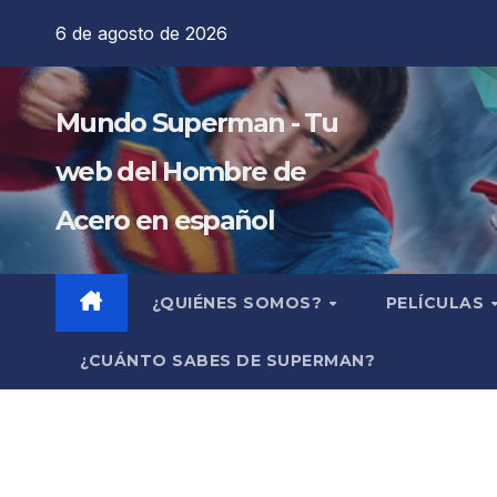
Saltar
6 de agosto de 2026
al
contenido
Mundo Superman - Tu
web del Hombre de
Acero en español
¿QUIÉNES SOMOS?
PELÍCULAS
¿CUÁNTO SABES DE SUPERMAN?