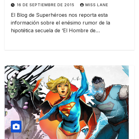
de DC y más sobre Doomsday
16 DE SEPTIEMBRE DE 2015
MISS LANE
El Blog de Superhéroes nos reporta esta
información sobre el enésimo rumor de la
hipotética secuela de ‘El Hombre de…