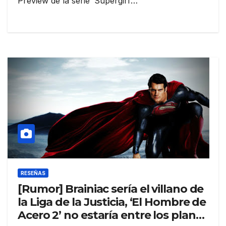
Preview de la serie ‘Supergirl’…
RESEÑAS
[Rumor] Brainiac sería el villano de
la Liga de la Justicia, ‘El Hombre de
Acero 2’ no estaría entre los planes