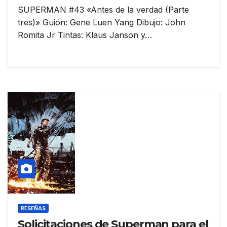
SUPERMAN #43 «Antes de la verdad (Parte
tres)» Guión: Gene Luen Yang Dibujo: John
Romita Jr Tintas: Klaus Janson y…
RESEÑAS
Solicitaciones de Superman para el