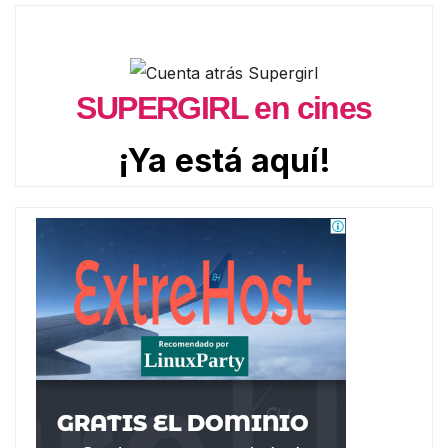
SUPERGIRL en cines
¡Ya está aquí!