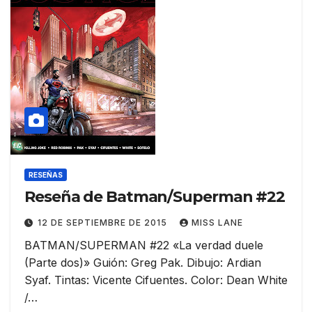
RESEÑAS
Reseña de Batman/Superman #22
12 DE SEPTIEMBRE DE 2015
MISS LANE
BATMAN/SUPERMAN #22 «La verdad duele
(Parte dos)» Guión: Greg Pak. Dibujo: Ardian
Syaf. Tintas: Vicente Cifuentes. Color: Dean White
/…