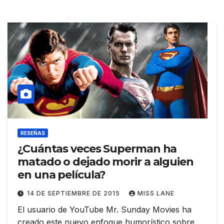
RESEÑAS
¿Cuántas veces Superman ha
matado o dejado morir a alguien
en una película?
14 DE SEPTIEMBRE DE 2015
MISS LANE
El usuario de YouTube Mr. Sunday Movies ha
creado este nuevo enfoque humorístico sobre