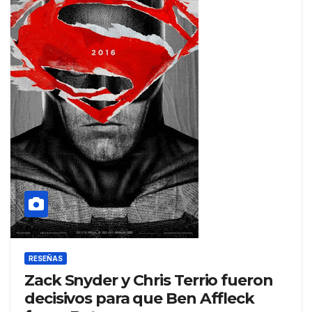
RESEÑAS
Zack Snyder y Chris Terrio fueron
decisivos para que Ben Affleck