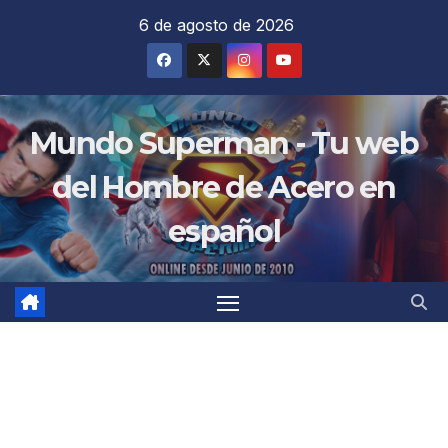
Saltar
6 de agosto de 2026
al
contenido
Mundo Superman - Tu web
del Hombre de Acero en
español