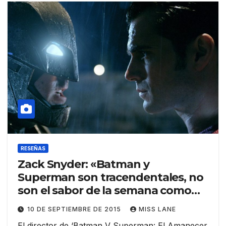
RESEÑAS
Zack Snyder: «Batman y
Superman son tracendentales, no
son el sabor de la semana como
Ant-Man»
10 DE SEPTIEMBRE DE 2015
MISS LANE
El director de ‘Batman V Superman: El Amanecer