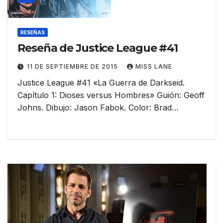
RESEÑAS
Reseña de Justice League #41
11 DE SEPTIEMBRE DE 2015
MISS LANE
Justice League #41 «La Guerra de Darkseid.
Capítulo 1: Dioses versus Hombres» Guión: Geoff
Johns. Dibujo: Jason Fabok. Color: Brad…