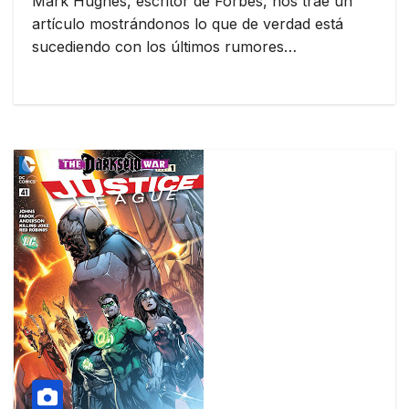
Mark Hughes, escritor de Forbes, nos trae un
artículo mostrándonos lo que de verdad está
sucediendo con los últimos rumores…