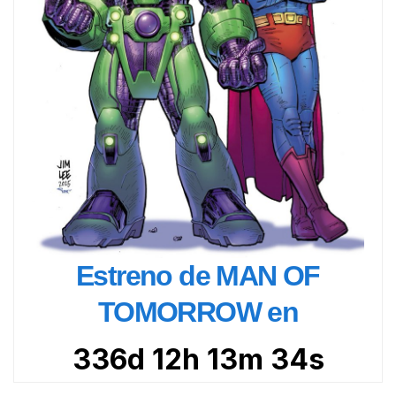
Estreno de MAN OF
TOMORROW en
336d 12h 13m 32s