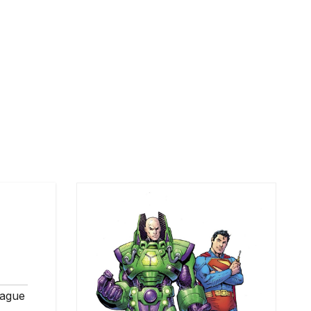
eague