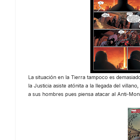
La situación en la Tierra tampoco es demasiado
la Justicia asiste atónita a la llegada del vi
a sus hombres pues piensa atacar al Anti-Moni