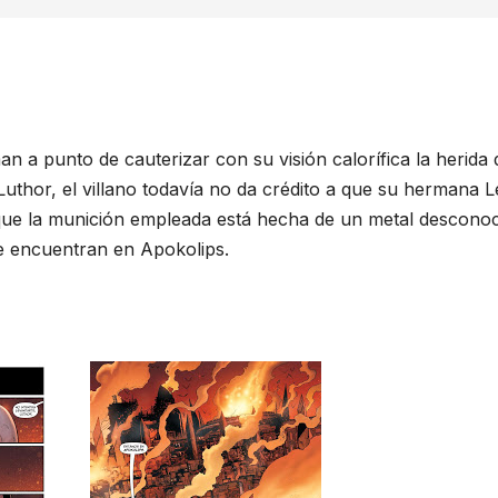
a punto de cauterizar con su visión calorífica la herida 
 Luthor, el villano todavía no da crédito a que su hermana 
 que la munición empleada está hecha de un metal descono
e encuentran en Apokolips.