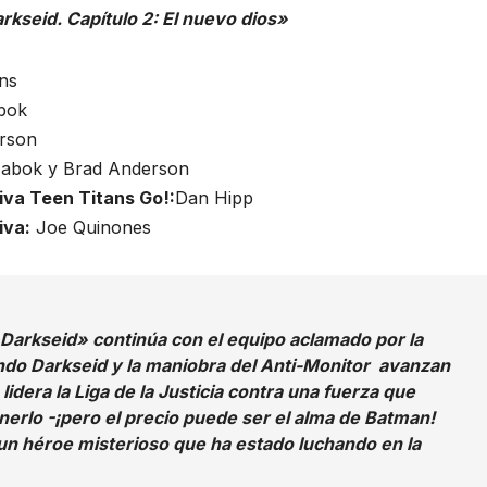
rkseid. Capítulo 2: El nuevo dios»
ns
bok
rson
abok y Brad Anderson
iva Teen Titans Go!:
Dan Hipp
iva:
Joe Quinones
e Darkseid» continúa con el equipo aclamado por la
ndo Darkseid y la maniobra del Anti-Monitor avanzan
idera la Liga de la Justicia contra una fuerza que
erlo -¡pero el precio puede ser el alma de Batman!
 un héroe misterioso que ha estado luchando en la