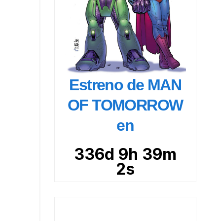
Estreno de MAN
OF TOMORROW
en
336d 9h 39m
1s