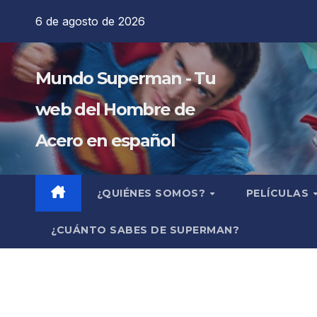
Saltar
6 de agosto de 2026
al
contenido
Mundo Superman - Tu
web del Hombre de
Acero en español
¿QUIÉNES SOMOS?
PELÍCULAS
¿CUÁNTO SABES DE SUPERMAN?