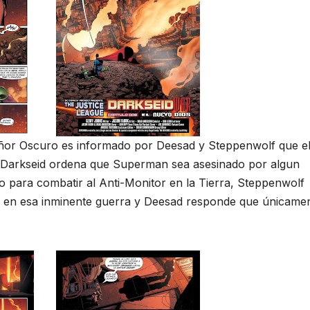
Señor Oscuro es informado por Deesad y Steppenwolf que e
Darkseid ordena que Superman sea asesinado por algun
o para combatir al Anti-Monitor en la Tierra, Steppenwolf
án en esa inminente guerra y Deesad responde que únicame