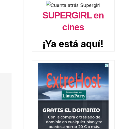
SUPERGIRL en
cines
¡Ya está aquí!