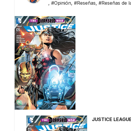
,
#Opinión
,
#Reseñas
,
#Reseñas de la
JUSTICE LEAGUE