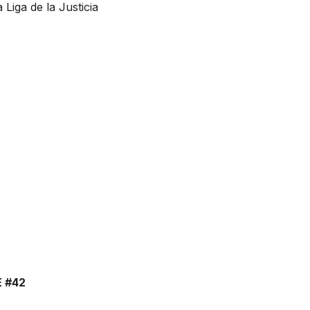
 Liga de la Justicia
 #42