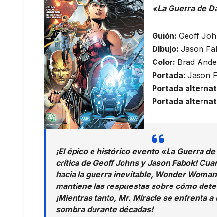
«La Guerra de Da
Guión:
Geoff Joh
Dibujo:
Jason Fa
Color:
Brad Ande
Portada:
Jason F
Portada alternat
Portada alternat
¡El épico e histórico evento «La Guerra d
crítica de Geoff Johns y Jason Fabok! Cua
hacia la guerra inevitable, Wonder Woman l
mantiene las respuestas sobre cómo deten
¡Mientras tanto, Mr. Miracle se enfrenta a
sombra durante décadas!