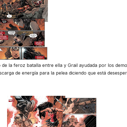
 de la feroz batalla entre ella y Grail ayudada por los dem
carga de energía para la pelea diciendo que está desespe