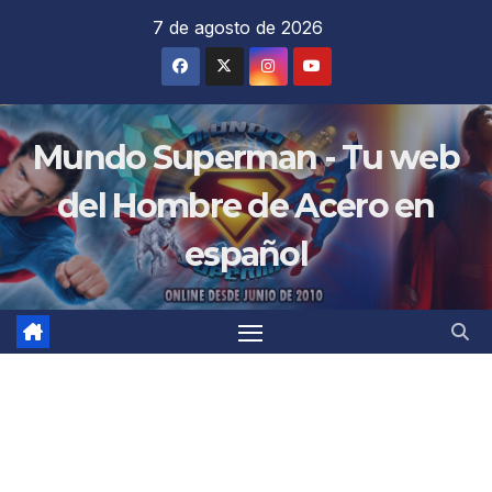
Saltar
7 de agosto de 2026
al
contenido
Mundo Superman - Tu web
del Hombre de Acero en
español