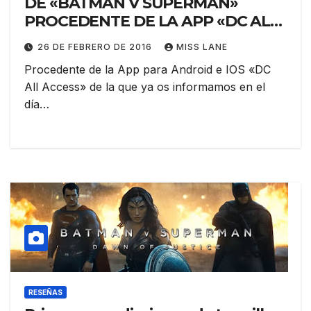
DE «BATMAN V SUPERMAN»
PROCEDENTE DE LA APP «DC ALL
ACCESS»
26 DE FEBRERO DE 2016
MISS LANE
Procedente de la App para Android e IOS «DC
All Access» de la que ya os informamos en el
día…
RESEÑAS