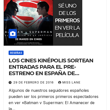
RESEÑAS
LOS CINES KINÉPOLIS SORTEAN
ENTRADAS PARA EL PRE-
ESTRENO EN ESPAÑA DE
«BATMAN V SUPERMAN»
29 DE FEBRERO DE 2016
MISS LANE
Algunos de nuestros seguidores españoles
pueden ser los primeros primeros espectadores
en ver «Batman v Superman: El Amanecer de
la…