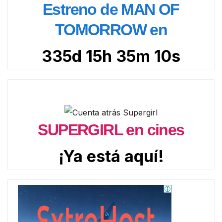
Estreno de MAN OF
TOMORROW en
335d 15h 35m 8s
SUPERGIRL en cines
¡Ya está aquí!