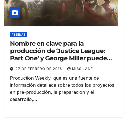
RESEÑAS
Nombre en clave para la
producción de ‘Justice League:
Part One’ y George Miller puede
ser productor de la misma
27 DE FEBRERO DE 2016
MISS LANE
Production Weekly, que es una fuente de
información detallada sobre todos los proyectos
en pre-producción, la preparación y el
desarrollo,…