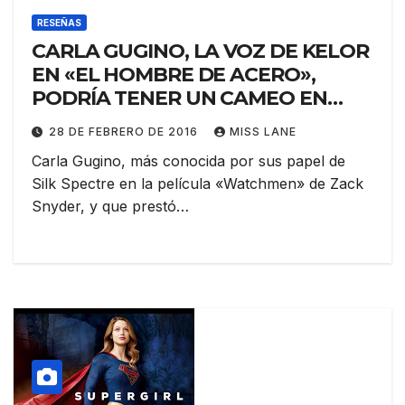
RESEÑAS
CARLA GUGINO, LA VOZ DE KELOR
EN «EL HOMBRE DE ACERO»,
PODRÍA TENER UN CAMEO EN
«BATMAN V SUPERMAN»
28 DE FEBRERO DE 2016
MISS LANE
Carla Gugino, más conocida por sus papel de
Silk Spectre en la película «Watchmen» de Zack
Snyder, y que prestó…