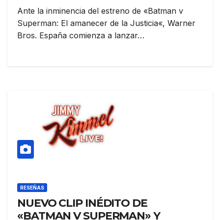
JIMMY KIMMEL
Ante la inminencia del estreno de «Batman v
Superman: El amanecer de la Justicia«, Warner
Bros. España comienza a lanzar…
RESEÑAS
NUEVO CLIP INÉDITO DE
«BATMAN V SUPERMAN» Y