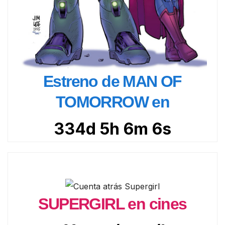
Estreno de MAN OF
TOMORROW en
334d 5h 6m 4s
SUPERGIRL en cines