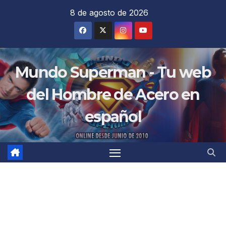
Saltar
8 de agosto de 2026
al
contenido
Mundo Superman - Tu web
del Hombre de Acero en
español