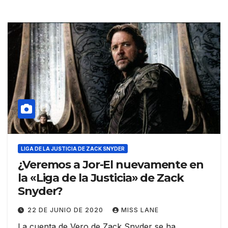
LIGA DE LA JUSTICIA DE ZACK SNYDER
¿Veremos a Jor-El nuevamente en
la «Liga de la Justicia» de Zack
Snyder?
22 DE JUNIO DE 2020
MISS LANE
La cuenta de Vero de Zack Snyder se ha