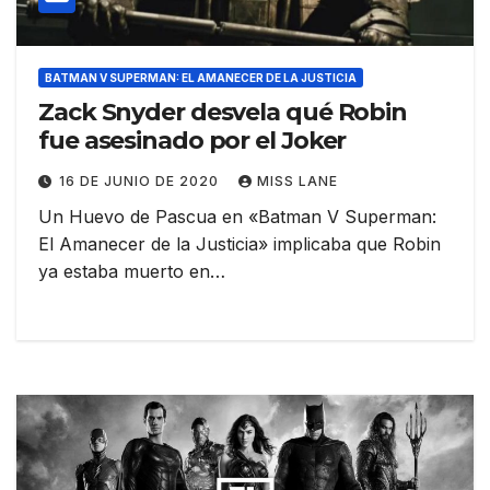
BATMAN V SUPERMAN: EL AMANECER DE LA JUSTICIA
Zack Snyder desvela qué Robin
fue asesinado por el Joker
16 DE JUNIO DE 2020
MISS LANE
Un Huevo de Pascua en «Batman V Superman:
El Amanecer de la Justicia» implicaba que Robin
ya estaba muerto en…