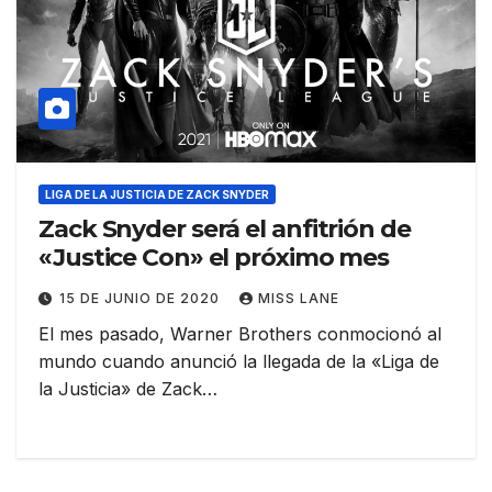
LIGA DE LA JUSTICIA DE ZACK SNYDER
Zack Snyder será el anfitrión de
«Justice Con» el próximo mes
15 DE JUNIO DE 2020
MISS LANE
El mes pasado, Warner Brothers conmocionó al
mundo cuando anunció la llegada de la «Liga de
la Justicia» de Zack…