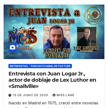
ENTREVISTAS
PODCAST/CANAL DE YOUTUBE
Entrevista con Juan Logar Jr.,
actor de doblaje de Lex Luthor en
«Smallville»
15 DE JUNIO DE 2020
MISS LANE
Nacido en Madrid en 1975, creció entre moviolas