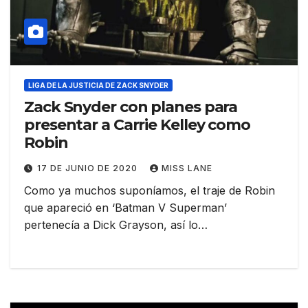
LIGA DE LA JUSTICIA DE ZACK SNYDER
Zack Snyder con planes para
presentar a Carrie Kelley como
Robin
17 DE JUNIO DE 2020
MISS LANE
Como ya muchos suponíamos, el traje de Robin
que apareció en ‘Batman V Superman’
pertenecía a Dick Grayson, así lo…