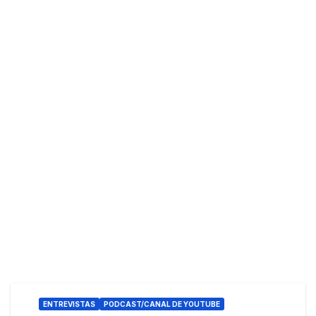
ENTREVISTAS
PODCAST/CANAL DE YOUTUBE