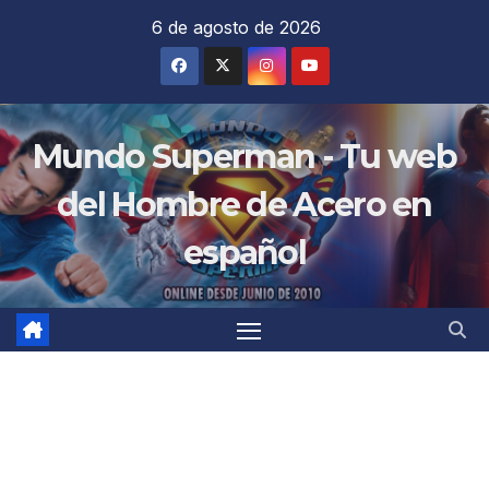
Saltar
6 de agosto de 2026
al
contenido
Mundo Superman - Tu web
del Hombre de Acero en
español