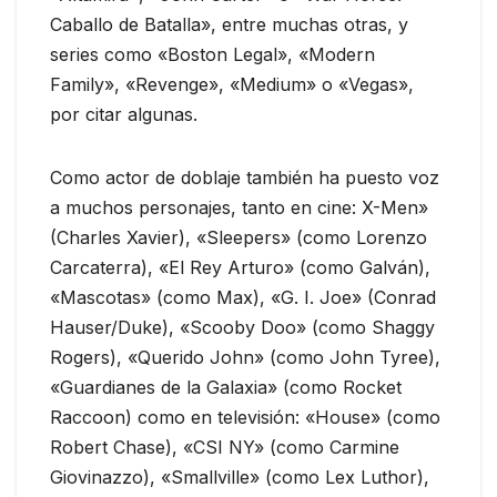
Caballo de Batalla», entre muchas otras, y
series como «Boston Legal», «Modern
Family», «Revenge», «Medium» o «Vegas»,
por citar algunas.
Como actor de doblaje también ha puesto voz
a muchos personajes, tanto en cine: X-Men»
(Charles Xavier), «Sleepers» (como Lorenzo
Carcaterra), «El Rey Arturo» (como Galván),
«Mascotas» (como Max), «G. I. Joe» (Conrad
Hauser/Duke), «Scooby Doo» (como Shaggy
Rogers), «Querido John» (como John Tyree),
«Guardianes de la Galaxia» (como Rocket
Raccoon) como en televisión: «House» (como
Robert Chase), «CSI NY» (como Carmine
Giovinazzo), «Smallville» (como Lex Luthor),