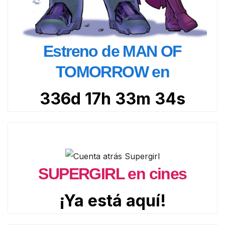
Estreno de MAN OF
TOMORROW en
336d 17h 33m 33s
SUPERGIRL en cines
¡Ya está aquí!