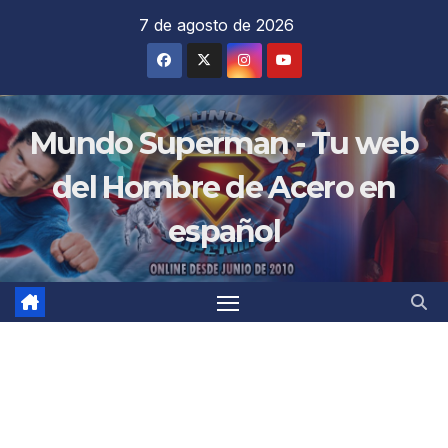
Saltar
7 de agosto de 2026
al
contenido
Mundo Superman - Tu web
del Hombre de Acero en
español