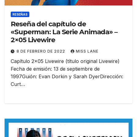
RESEÑAS
Reseña del capítulo de
«Superman: La Serie Animada» –
2×05 Livewire
8 DE FEBRERO DE 2022
MISS LANE
Capítulo 2×05 Livewire (título original Livewire)
Fecha de emisión: 13 de septiembre de
1997Guión: Evan Dorkin y Sarah DyerDirección:
Curt…