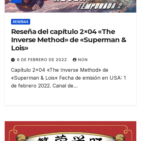
RESEÑAS
Reseña del capítulo 2×04 «The
Inverse Method» de «Superman &
Lois»
6 DE FEBRERO DE 2022
NON
Capítulo 2×04 «The Inverse Method» de
«Superman & Lois« Fecha de emisión en USA: 1
de febrero 2022. Canal de…