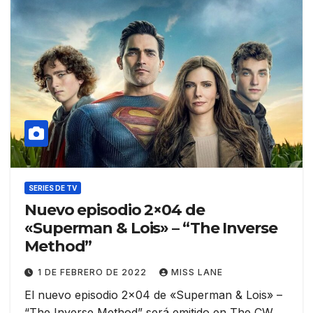
SERIES DE TV
Nuevo episodio 2×04 de
«Superman & Lois» – “The Inverse
Method”
1 DE FEBRERO DE 2022
MISS LANE
El nuevo episodio 2×04 de «Superman & Lois» –
“The Inverse Method” será emitido en The CW