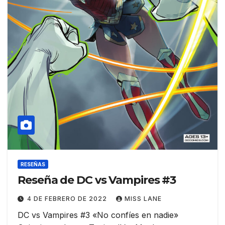
RESEÑAS
Reseña de DC vs Vampires #3
4 DE FEBRERO DE 2022
MISS LANE
DC vs Vampires #3 «No confíes en nadie»