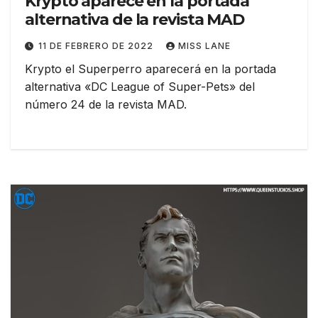
Krypto aparece en la portada
alternativa de la revista MAD
11 DE FEBRERO DE 2022
MISS LANE
Krypto el Superperro aparecerá en la portada
alternativa «DC League of Super-Pets» del
número 24 de la revista MAD.