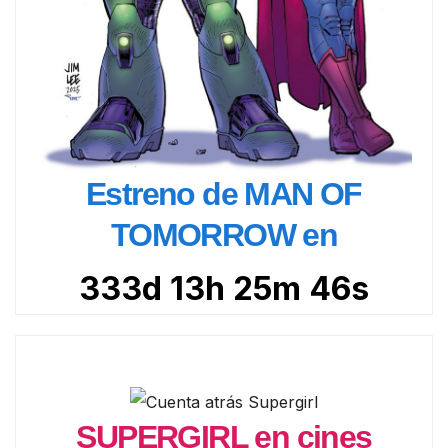
Estreno de MAN OF
TOMORROW en
333d 13h 25m 44s
SUPERGIRL en cines