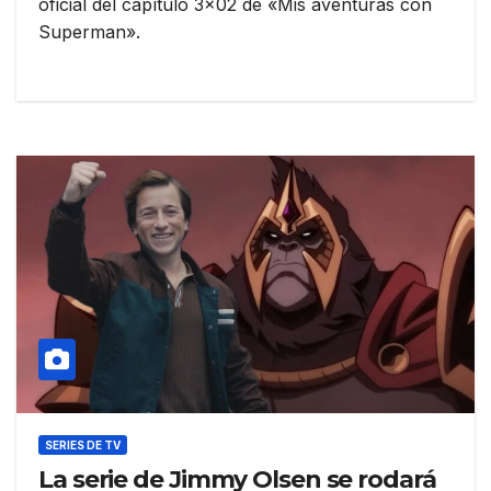
oficial del capítulo 3×02 de «Mis aventuras con
Superman».
SERIES DE TV
La serie de Jimmy Olsen se rodará