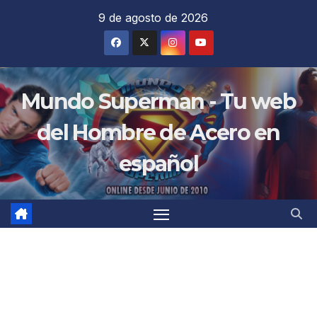
Saltar
9 de agosto de 2026
al
contenido
Mundo Superman - Tu web
del Hombre de Acero en
español