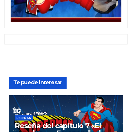
Te puede interesar
RESEÑAS
Reseña del capítulo 7 «El