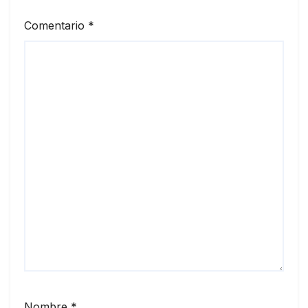
Comentario
*
Nombre
*