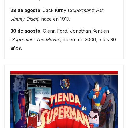
28 de agosto
: Jack Kirby (
Superman’s Pal:
Jimmy Olsen
) nace en 1917.
30 de agosto
: Glenn Ford, Jonathan Kent en
‘
Superman: The Movie’
, muere en 2006, a los 90
años.