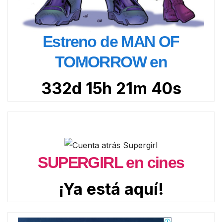
Estreno de MAN OF
TOMORROW en
332d 15h 21m 38s
SUPERGIRL en cines
¡Ya está aquí!