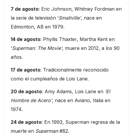
7 de agosto
: Eric Johnson, Whitney Fordman en
la serie de televisión ‘
Smallville’
, nace en
Edmonton, AB en 1979.
14 de agosto
: Phyllis Thaxter, Martha Kent en
‘
Superman: The Movie’
, muere en 2012, a los 90
años.
17 de agosto
: Tradicionalmente reconocido
como el cumpleaños de Lois Lane.
20 de agosto
: Amy Adams, Lois Lane en
‘El
Hombre de Acero’
, nace en Aviano, Italia en
1974.
24 de agosto
: En 1993, Superman regresa de la
muerte en
Superman
#82.