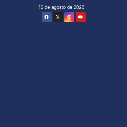
Saltar
10 de agosto de 2026
al
contenido