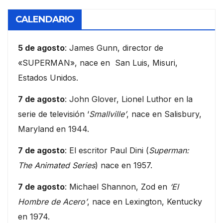
CALENDARIO
5 de agosto
: James Gunn, director de
«SUPERMAN», nace en San Luis, Misuri,
Estados Unidos.
7 de agosto
: John Glover, Lionel Luthor en la
serie de televisión ‘
Smallville’
, nace en Salisbury,
Maryland en 1944.
7 de agosto
: El escritor Paul Dini (
Superman:
The Animated Series
) nace en 1957.
7 de agosto
: Michael Shannon, Zod en
‘El
Hombre de Acero’
, nace en Lexington, Kentucky
en 1974.