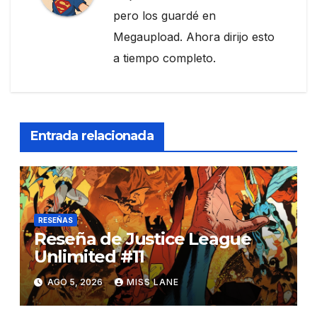
pero los guardé en
Megaupload. Ahora dirijo esto
a tiempo completo.
Entrada relacionada
RESEÑAS
Reseña de Justice League
Unlimited #11
AGO 5, 2026
MISS LANE