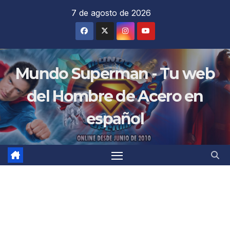
Saltar
7 de agosto de 2026
al
contenido
Mundo Superman - Tu web
del Hombre de Acero en
español