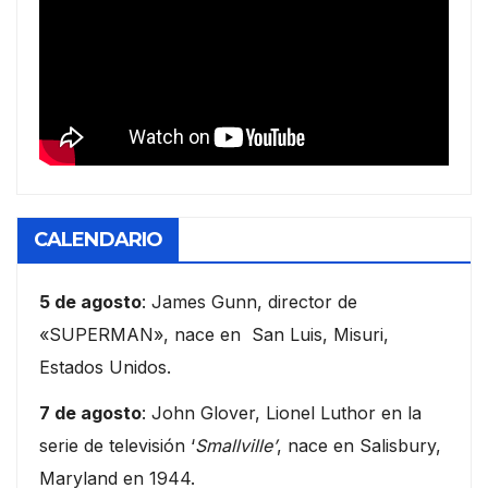
CALENDARIO
5 de agosto
: James Gunn, director de
«SUPERMAN», nace en San Luis, Misuri,
Estados Unidos.
7 de agosto
: John Glover, Lionel Luthor en la
serie de televisión ‘
Smallville’
, nace en Salisbury,
Maryland en 1944.