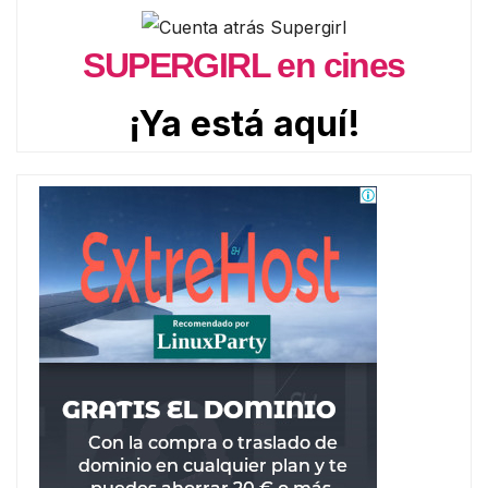
SUPERGIRL en cines
¡Ya está aquí!