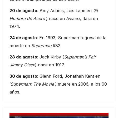
20 de agosto
: Amy Adams, Lois Lane en
‘El
Hombre de Acero’
, nace en Aviano, Italia en
1974.
24 de agosto
: En 1993, Superman regresa de la
muerte en
Superman
#82.
28 de agosto
: Jack Kirby (
Superman’s Pal:
Jimmy Olsen
) nace en 1917.
30 de agosto
: Glenn Ford, Jonathan Kent en
‘
Superman: The Movie’
, muere en 2006, a los 90
años.