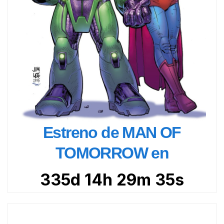
Estreno de MAN OF
TOMORROW en
335d 14h 29m 33s