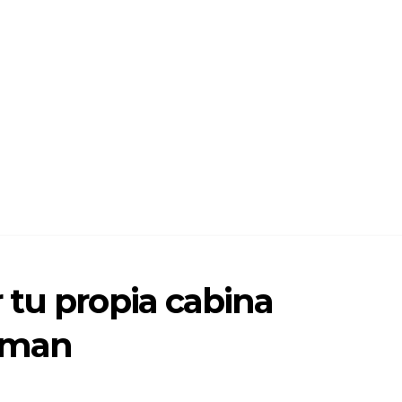
 tu propia cabina
erman