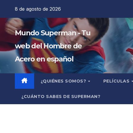
Saltar
8 de agosto de 2026
al
contenido
Mundo Superman - Tu
web del Hombre de
Acero en español
¿QUIÉNES SOMOS?
PELÍCULAS
¿CUÁNTO SABES DE SUPERMAN?