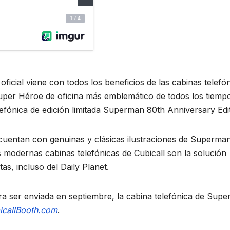
ficial viene con todos los beneficios de las cabinas telefó
uper Héroe de oficina más emblemático de todos los tiemp
lefónica de edición limitada Superman 80th Anniversary Edit
cuentan con genuinas y clásicas ilustraciones de Superma
Las modernas cabinas telefónicas de Cubicall son la solución
tas, incluso del Daily Planet.
ra ser enviada en septiembre, la cabina telefónica de Sup
icallBooth.com
.