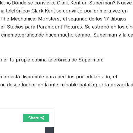
lle, «¿Dónde se convierte Clark Kent en Superman? Nueve
a telefónica».
Clark Kent se convirtió por primera vez en
The Mechanical Monsters’, el segundo de los 17 dibujos
r Studios para Paramount Pictures. Se estrenó en los cin
ta cinematográfica de hace mucho tiempo, Superman y la c
ner tu propia cabina telefónica de Superman!
man está disponible para pedidos por adelantado, el
 desee luchar en la interminable batalla por la privacidad