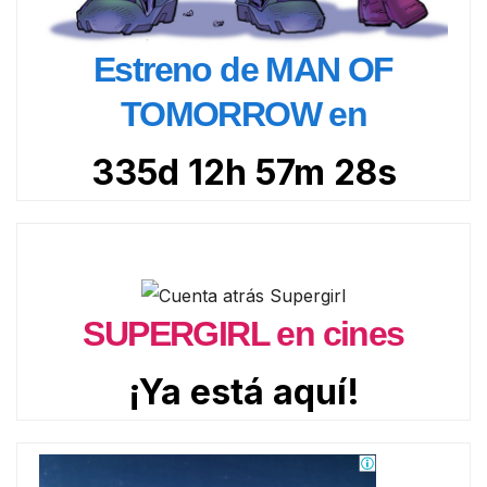
Estreno de MAN OF
TOMORROW en
335d 12h 57m 26s
SUPERGIRL en cines
¡Ya está aquí!