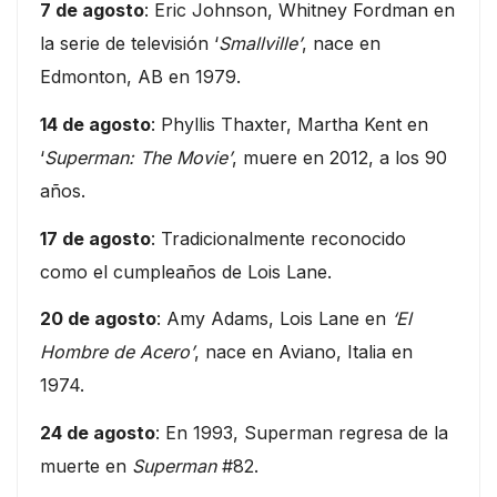
7 de agosto
: Eric Johnson, Whitney Fordman en
la serie de televisión ‘
Smallville’
, nace en
Edmonton, AB en 1979.
14 de agosto
: Phyllis Thaxter, Martha Kent en
‘
Superman: The Movie’
, muere en 2012, a los 90
años.
17 de agosto
: Tradicionalmente reconocido
como el cumpleaños de Lois Lane.
20 de agosto
: Amy Adams, Lois Lane en
‘El
Hombre de Acero’
, nace en Aviano, Italia en
1974.
24 de agosto
: En 1993, Superman regresa de la
muerte en
Superman
#82.