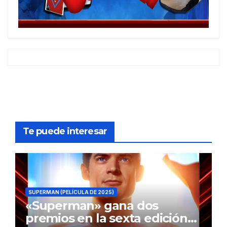
Te puede interesar
SUPERMAN (PELÍCULA DE 2025)
«Superman» gana dos
premios en la sexta edición