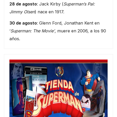
28 de agosto
: Jack Kirby (
Superman’s Pal:
Jimmy Olsen
) nace en 1917.
30 de agosto
: Glenn Ford, Jonathan Kent en
‘
Superman: The Movie’
, muere en 2006, a los 90
años.