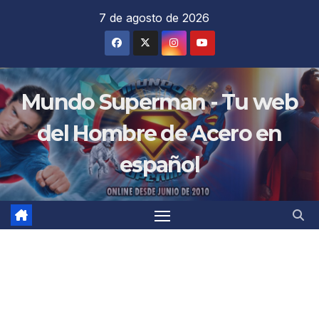
Saltar
7 de agosto de 2026
al
contenido
Mundo Superman - Tu web
del Hombre de Acero en
español