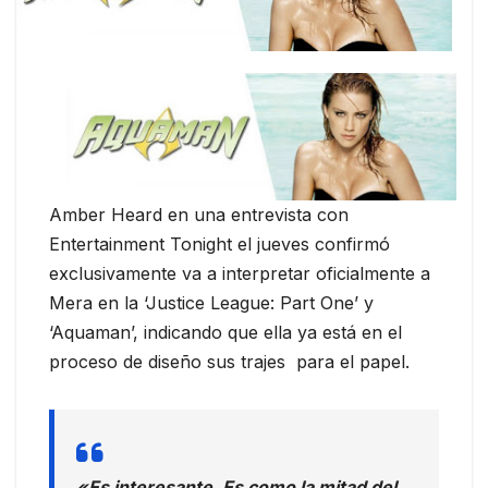
Amber Heard en una entrevista con
Entertainment Tonight el jueves confirmó
exclusivamente va a interpretar oficialmente a
Mera en la ‘Justice League: Part One’ y
‘Aquaman’, indicando que ella ya está en el
proceso de diseño sus trajes para el papel.
«Es interesante. Es como la mitad del