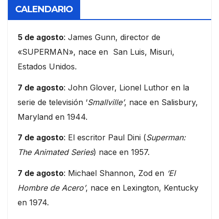
CALENDARIO
5 de agosto
: James Gunn, director de
«SUPERMAN», nace en San Luis, Misuri,
Estados Unidos.
7 de agosto
: John Glover, Lionel Luthor en la
serie de televisión ‘
Smallville’
, nace en Salisbury,
Maryland en 1944.
7 de agosto
: El escritor Paul Dini (
Superman:
The Animated Series
) nace en 1957.
7 de agosto
: Michael Shannon, Zod en
‘El
Hombre de Acero’
, nace en Lexington, Kentucky
en 1974.