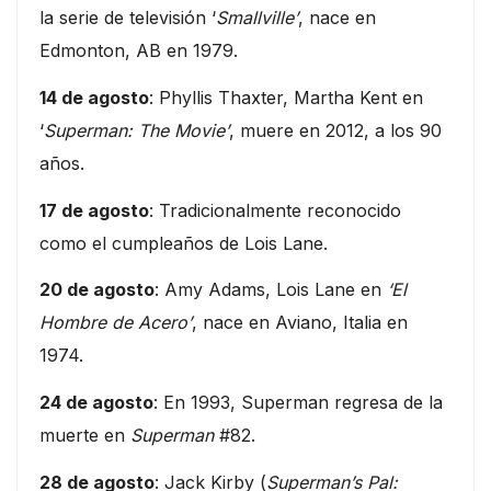
la serie de televisión ‘
Smallville’
, nace en
Edmonton, AB en 1979.
14 de agosto
: Phyllis Thaxter, Martha Kent en
‘
Superman: The Movie’
, muere en 2012, a los 90
años.
17 de agosto
: Tradicionalmente reconocido
como el cumpleaños de Lois Lane.
20 de agosto
: Amy Adams, Lois Lane en
‘El
Hombre de Acero’
, nace en Aviano, Italia en
1974.
24 de agosto
: En 1993, Superman regresa de la
muerte en
Superman
#82.
28 de agosto
: Jack Kirby (
Superman’s Pal: