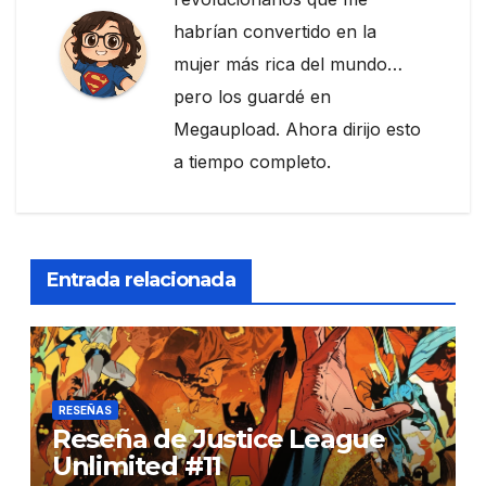
habrían convertido en la
mujer más rica del mundo…
pero los guardé en
Megaupload. Ahora dirijo esto
a tiempo completo.
Entrada relacionada
RESEÑAS
Reseña de Justice League
Unlimited #11