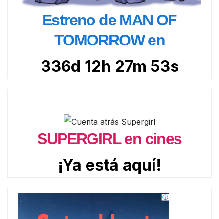
Estreno de MAN OF
TOMORROW en
336d 12h 27m 51s
SUPERGIRL en cines
¡Ya está aquí!