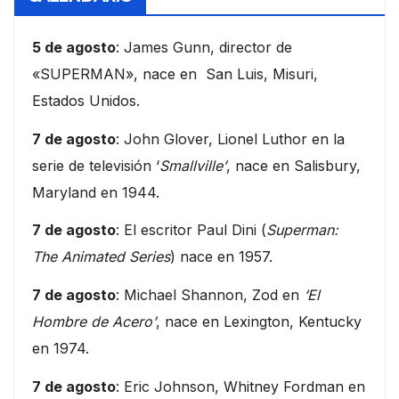
5 de agosto
: James Gunn, director de
«SUPERMAN», nace en San Luis, Misuri,
Estados Unidos.
7 de agosto
: John Glover, Lionel Luthor en la
serie de televisión ‘
Smallville’
, nace en Salisbury,
Maryland en 1944.
7 de agosto
: El escritor Paul Dini (
Superman:
The Animated Series
) nace en 1957.
7 de agosto
: Michael Shannon, Zod en
‘El
Hombre de Acero’
, nace en Lexington, Kentucky
en 1974.
7 de agosto
: Eric Johnson, Whitney Fordman en