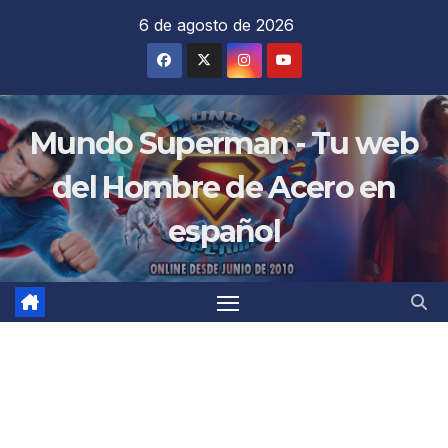
Saltar
6 de agosto de 2026
al
contenido
Mundo Superman - Tu web
del Hombre de Acero en
español