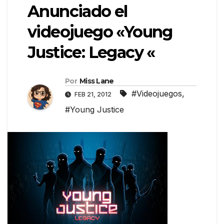
Anunciado el
videojuego «Young
Justice: Legacy «
Por
Miss Lane
#Videojuegos
,
FEB 21, 2012
#Young Justice