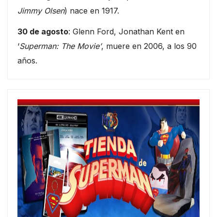
Jimmy Olsen
) nace en 1917.
30 de agosto
: Glenn Ford, Jonathan Kent en
‘
Superman: The Movie’
, muere en 2006, a los 90
años.