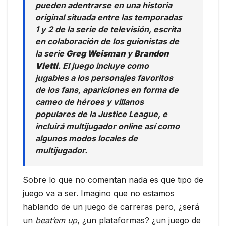
pueden adentrarse en una historia
original situada entre las temporadas
1 y 2 de la serie de televisión, escrita
en colaboración de los guionistas de
la serie
Greg Weisman
y
Brandon
Vietti
. El juego incluye como
jugables a los personajes favoritos
de los fans, apariciones en forma de
cameo de héroes y villanos
populares de la
Justice League
, e
incluirá multijugador online así como
algunos modos locales de
multijugador.
Sobre lo que no comentan nada es que tipo de
juego va a ser. Imagino que no estamos
hablando de un juego de carreras pero, ¿será
un
beat’em up
, ¿un plataformas? ¿un juego de