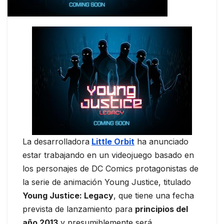
La desarrolladora
Little Orbit
ha anunciado
estar trabajando en un videojuego basado en
los personajes de DC Comics protagonistas de
la serie de animación Young Justice, titulado
Young Justice: Legacy
, que tiene una fecha
prevista de lanzamiento para
principios del
año 2013
y presumiblemente será