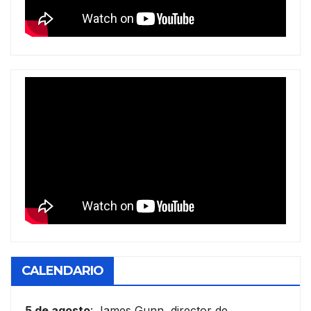
CALENDARIO
5 de agosto
: James Gunn, director de