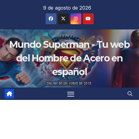
Saltar
9 de agosto de 2026
al
contenido
Mundo Superman - Tu web
del Hombre de Acero en
español