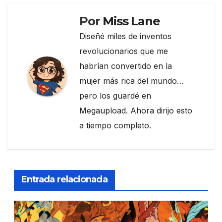
k
Por
Miss Lane
Diseñé miles de inventos
revolucionarios que me
habrían convertido en la
mujer más rica del mundo…
pero los guardé en
Megaupload. Ahora dirijo esto
a tiempo completo.
Entrada relacionada