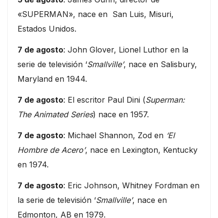
«SUPERMAN», nace en San Luis, Misuri,
Estados Unidos.
7 de agosto
: John Glover, Lionel Luthor en la
serie de televisión ‘
Smallville’
, nace en Salisbury,
Maryland en 1944.
7 de agosto
: El escritor Paul Dini (
Superman:
The Animated Series
) nace en 1957.
7 de agosto
: Michael Shannon, Zod en
‘El
Hombre de Acero’
, nace en Lexington, Kentucky
en 1974.
7 de agosto
: Eric Johnson, Whitney Fordman en
la serie de televisión ‘
Smallville’
, nace en
Edmonton, AB en 1979.