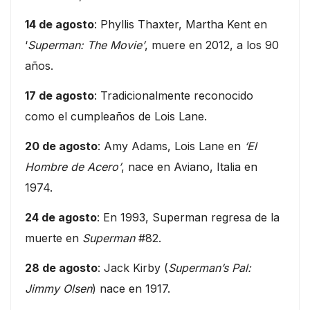
14 de agosto
: Phyllis Thaxter, Martha Kent en
‘
Superman: The Movie’
, muere en 2012, a los 90
años.
17 de agosto
: Tradicionalmente reconocido
como el cumpleaños de Lois Lane.
20 de agosto
: Amy Adams, Lois Lane en
‘El
Hombre de Acero’
, nace en Aviano, Italia en
1974.
24 de agosto
: En 1993, Superman regresa de la
muerte en
Superman
#82.
28 de agosto
: Jack Kirby (
Superman’s Pal:
Jimmy Olsen
) nace en 1917.