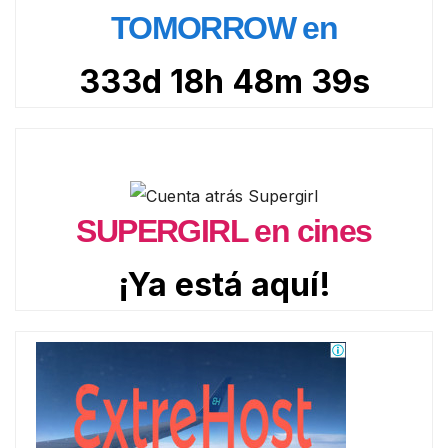
TOMORROW en
333d 18h 48m 38s
SUPERGIRL en cines
¡Ya está aquí!