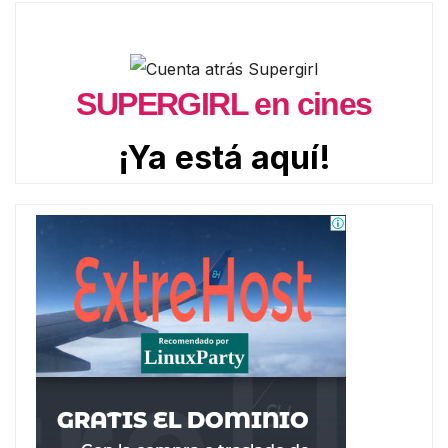
SUPERGIRL en cines
¡Ya está aquí!