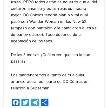
trajes, PERO todos están de acuerdo que el del
cinturón amarillo y botas rojas es mucho
mejor. DC Cómics tendría plan b y tal cual
pasó con Wonder Woman en los New 52
(empezó con pantalón y le cambiaron al «traje
de baño» clásico). Todo depende de la
aceptación de los fans.
De las 3 teorías ¿Cuál creen que sea la que
pasará?
Los mantendremos al tanto de cualquier
anuncio oficial por parte de DC Cómics en
relación a Superman.
F
T
T
C