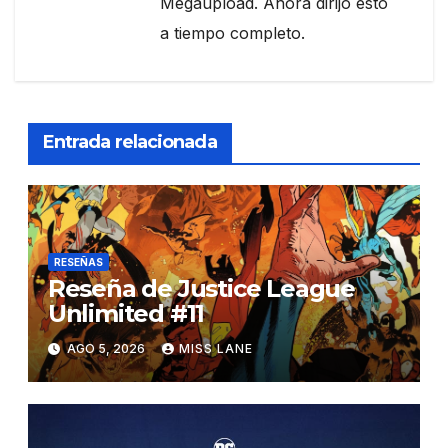
Megaupload. Ahora dirijo esto
a tiempo completo.
Entrada relacionada
RESEÑAS
Reseña de Justice League
Unlimited #11
AGO 5, 2026
MISS LANE