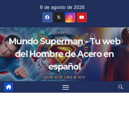
Saltar
8 de agosto de 2026
al
contenido
Mundo Superman - Tu web
del Hombre de Acero en
español