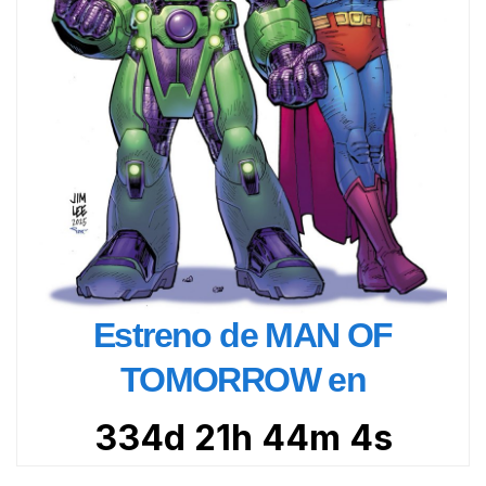
Estreno de MAN OF
TOMORROW en
334d 21h 44m 2s