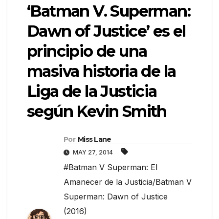
‘Batman V. Superman:
Dawn of Justice’ es el
principio de una
masiva historia de la
Liga de la Justicia
según Kevin Smith
Por
Miss Lane
MAY 27, 2014
#Batman V Superman: El
Amanecer de la Justicia/Batman V
Superman: Dawn of Justice
(2016)