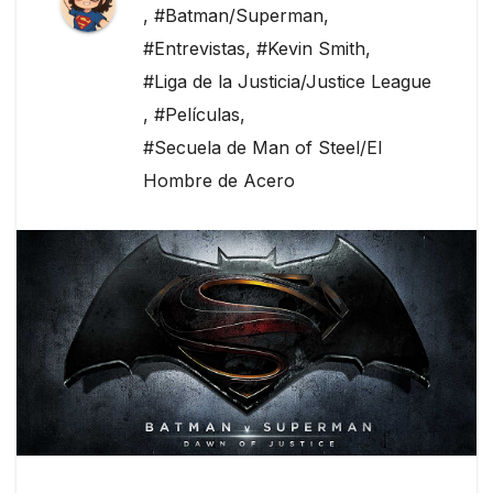
,
#Batman/Superman
,
#Entrevistas
,
#Kevin Smith
,
#Liga de la Justicia/Justice League
,
#Películas
,
#Secuela de Man of Steel/El
Hombre de Acero