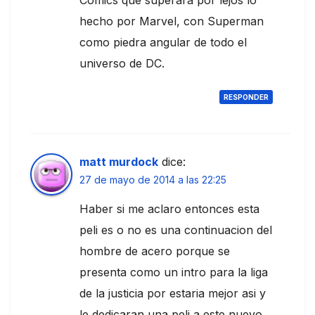
Comics que superará por lejos lo
hecho por Marvel, con Superman
como piedra angular de todo el
universo de DC.
RESPONDER
matt murdock
dice:
27 de mayo de 2014 a las 22:25
Haber si me aclaro entonces esta
peli es o no es una continuacion del
hombre de acero porque se
presenta como un intro para la liga
de la justicia por estaria mejor asi y
le dedicaran una peli a este nuevo