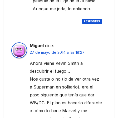
película de la Liga de la Justicia.
Aunque me joda, lo entiendo.
RESPONDER
Miguel
dice:
27 de mayo de 2014 a las 18:27
Ahora viene Kevin Smith a
descubrir el fuego…
Nos guste o no (lo de ver otra vez
a Superman en solitario), era el
paso siguiente que tenía que dar
WB/DC. El plan es hacerlo diferente
a cómo lo hace Marvel y me