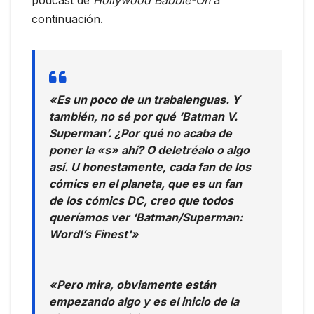
podcast de
Hollywood Babble-On
a
continuación.
«Es un poco de un trabalenguas. Y
también, no sé por qué ‘Batman V.
Superman’. ¿Por qué no acaba de
poner la «s» ahí? O deletréalo o algo
así. U honestamente, cada fan de los
cómics en el planeta, que es un fan
de los cómics DC, creo que todos
queríamos ver ‘Batman/Superman:
Wordl’s Finest'»
«Pero mira, obviamente están
empezando algo y es el inicio de la