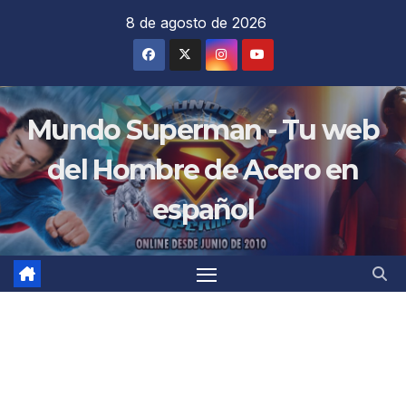
Saltar
8 de agosto de 2026
al
contenido
Mundo Superman - Tu web
del Hombre de Acero en
español