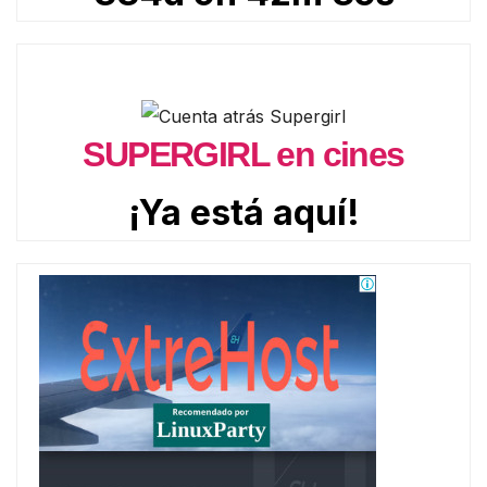
SUPERGIRL en cines
¡Ya está aquí!