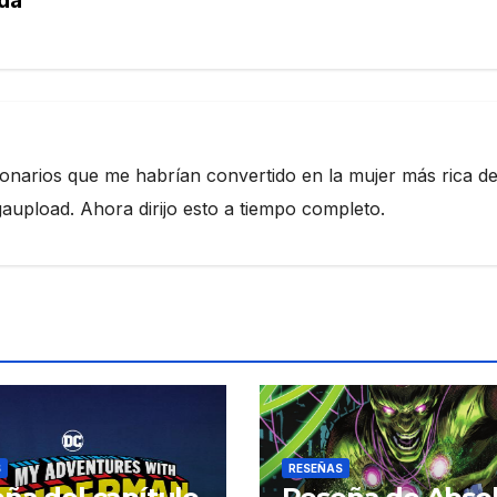
ionarios que me habrían convertido en la mujer más rica de
pload. Ahora dirijo esto a tiempo completo.
S
RESEÑAS