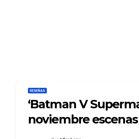
RESEÑAS
‘Batman V Superman’
noviembre escenas 