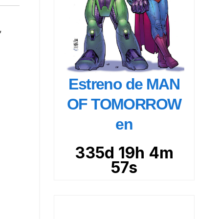
,
Estreno de MAN
OF TOMORROW
en
335d 19h 4m
56s