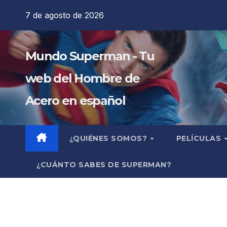
Saltar
7 de agosto de 2026
al
contenido
Mundo Superman - Tu
web del Hombre de
Acero en español
¿QUIÉNES SOMOS?
PELÍCULAS
¿CUÁNTO SABES DE SUPERMAN?