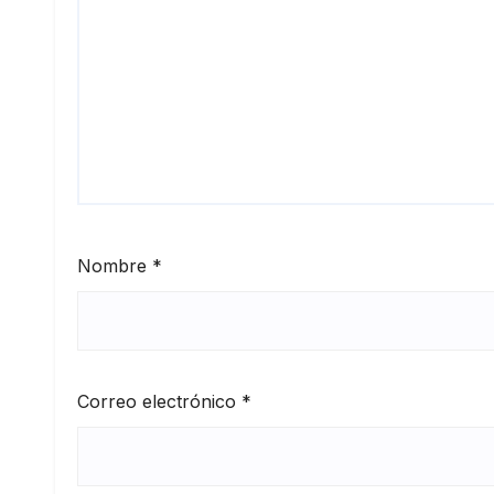
Nombre
*
Correo electrónico
*