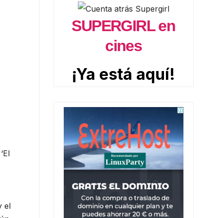
SUPERGIRL en
cines
¡Ya está aquí!
‘El
y el