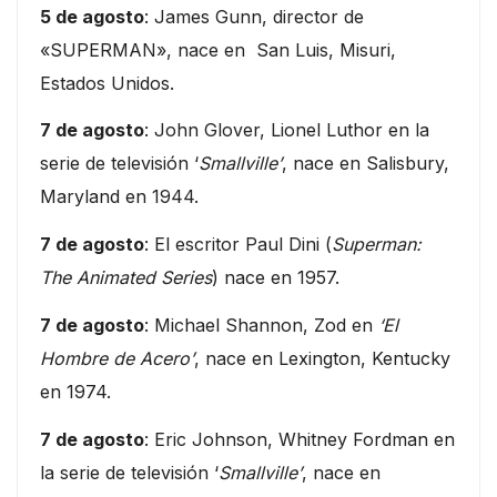
5 de agosto
: James Gunn, director de
«SUPERMAN», nace en San Luis, Misuri,
Estados Unidos.
7 de agosto
: John Glover, Lionel Luthor en la
serie de televisión ‘
Smallville’
, nace en Salisbury,
Maryland en 1944.
7 de agosto
: El escritor Paul Dini (
Superman:
The Animated Series
) nace en 1957.
7 de agosto
: Michael Shannon, Zod en
‘El
Hombre de Acero’
, nace en Lexington, Kentucky
en 1974.
7 de agosto
: Eric Johnson, Whitney Fordman en
la serie de televisión ‘
Smallville’
, nace en