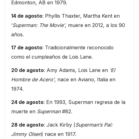
Edmonton, AB en 1979.
14 de agosto
: Phyllis Thaxter, Martha Kent en
‘
Superman: The Movie’
, muere en 2012, a los 90
años.
17 de agosto
: Tradicionalmente reconocido
como el cumpleaños de Lois Lane.
20 de agosto
: Amy Adams, Lois Lane en
‘El
Hombre de Acero’
, nace en Aviano, Italia en
1974.
24 de agosto
: En 1993, Superman regresa de la
muerte en
Superman
#82.
28 de agosto
: Jack Kirby (
Superman’s Pal:
Jimmy Olsen
) nace en 1917.