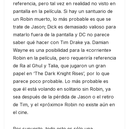
referencia, pero tal vez en realidad no visto en
pantalla en la película. Si hay un santuario de
un Robin muerto, lo más probable es que se
trate de Jason; Dick es demasiado valioso para
matarlo fuera de la pantalla y DC no parece
saber qué hacer con Tim Drake ya. Damian
Wayne es una posibilidad para la «corriente»
Robin en la película, pero requeriría referencia
de Ra al Ghul y Talia, que jugaron un gran
papel en ‘The Dark Knight Rises’, por lo que
parece poco probable. Lo más probable es
que él está volando en solitario sin Robin, ya
sea después de la pérdida de Jason o el retiro
de Tim, y el «próximo» Robin no existe aún en
el cine.
Por supuesto, todo esto es sólo una