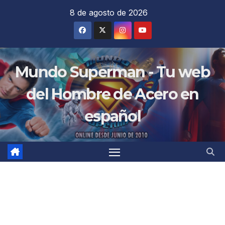
Saltar
8 de agosto de 2026
al
contenido
Mundo Superman - Tu web
del Hombre de Acero en
español