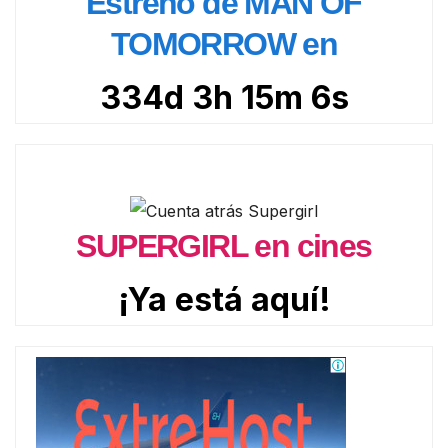
Estreno de MAN OF
TOMORROW en
334d 3h 15m 4s
SUPERGIRL en cines
¡Ya está aquí!