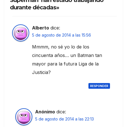
Superman’ han estado trabajando
durante décadas»
Alberto
dice:
5 de agosto de 2014 a las 15:56
Mmmm, no sé yo lo de los
cincuenta años… un Batman tan
mayor para la futura Liga de la
Justicia?
RESPONDER
Anónimo
dice:
5 de agosto de 2014 a las 22:13