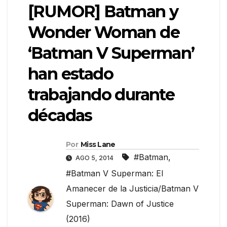
[RUMOR] Batman y
Wonder Woman de
‘Batman V Superman’
han estado
trabajando durante
décadas
Por
Miss Lane
#Batman
,
AGO 5, 2014
#Batman V Superman: El
Amanecer de la Justicia/Batman V
Superman: Dawn of Justice
(2016)